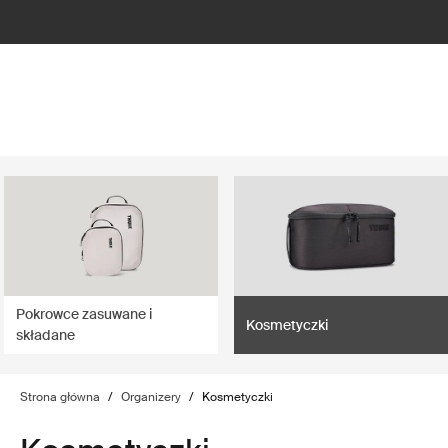
lter
filter
Pokrowce zasuwane i
Kosmetyczki
składane
Strona główna
/
Organizery
/
Kosmetyczki