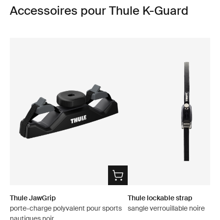
Accessoires pour Thule K-Guard
Thule JawGrip
Thule lockable strap
porte-charge polyvalent pour sports
sangle verrouillable noire
nautiques noir