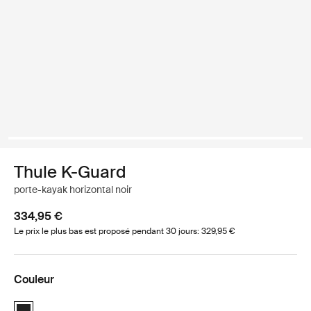
Thule K-Guard
porte-kayak horizontal noir
334,95 €
Le prix le plus bas est proposé pendant 30 jours: 329,95 €
Couleur
Thule K-Guard Noir (selected)