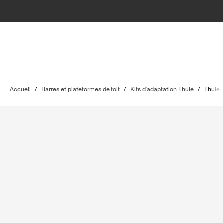
Accueil
/
Barres et plateformes de toit
/
Kits d'adaptation Thule
/
Thule 