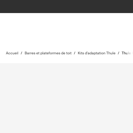
Accueil
/
Barres et plateformes de toit
/
Kits d'adaptation Thule
/
Thule K