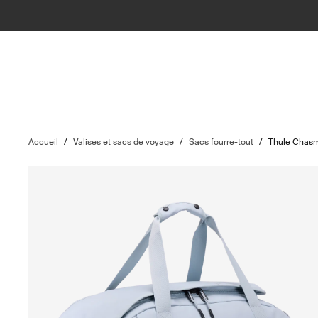
Accueil
/
Valises et sacs de voyage
/
Sacs fourre-tout
/
Thule Chas