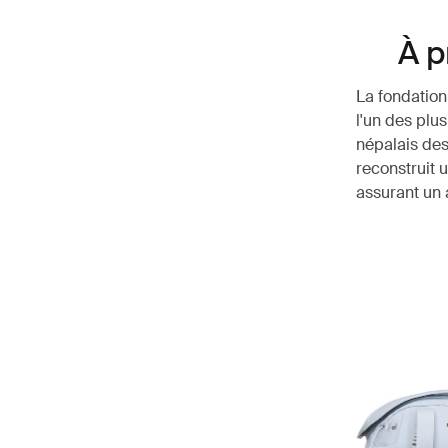
À p
La fondation
l'un des plus
népalais des
reconstruit 
assurant un 