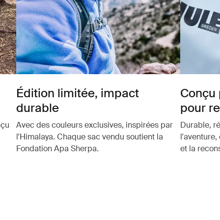
Édition limitée, impact
Conçu 
durable
pour r
nçu
Avec des couleurs exclusives, inspirées par
Durable, ré
l'Himalaya. Chaque sac vendu soutient la
l'aventure,
Fondation Apa Sherpa.
et la reco