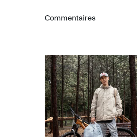
Commentaires
Toggle overview