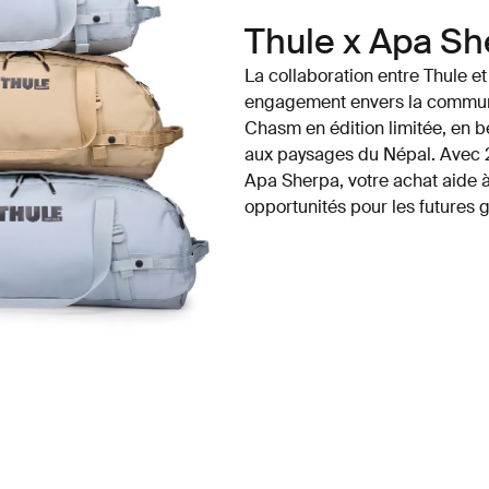
Thule x Apa Sh
La collaboration entre Thule et
engagement envers la communau
Chasm en édition limitée, en 
aux paysages du Népal. Avec 2
Apa Sherpa, votre achat aide à
opportunités pour les futures 