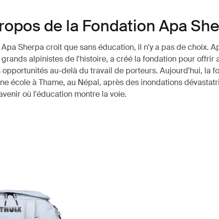
ropos de la Fondation Apa Sh
 Apa Sherpa croit que sans éducation, il n'y a pas de choix. 
 grands alpinistes de l'histoire, a créé la fondation pour offrir
 opportunités au-delà du travail de porteurs. Aujourd'hui, la f
une école à Thame, au Népal, après des inondations dévastatr
avenir où l'éducation montre la voie.