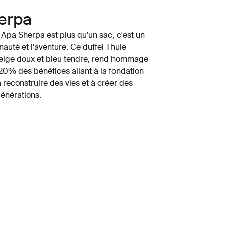
erpa
 Apa Sherpa est plus qu'un sac, c'est un
té et l'aventure. Ce duffel Thule
beige doux et bleu tendre, rend hommage
0% des bénéfices allant à la fondation
 reconstruire des vies et à créer des
générations.