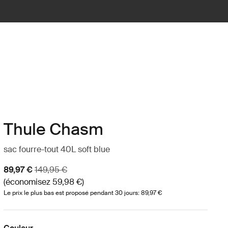
Thule Chasm
sac fourre-tout 40L soft blue
Prix de vente
Prix d’origine
89,97 €
149,95 €
(économisez 59,98 €)
Le prix le plus bas est proposé pendant 30 jours: 89,97 €