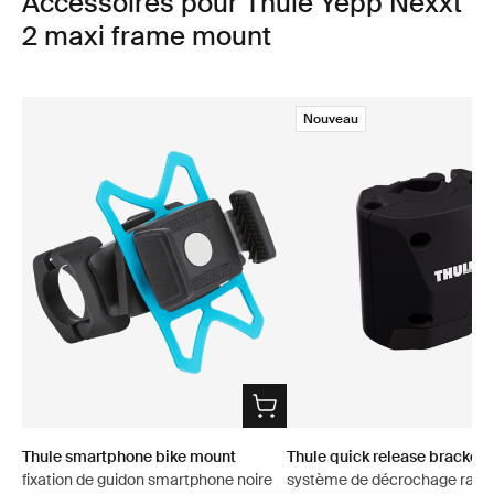
Accessoires pour Thule Yepp Nexxt
2 maxi frame mount
Nouveau
Thule smartphone bike mount
Thule quick release bracket
fixation de guidon smartphone noire
système de décrochage rapid