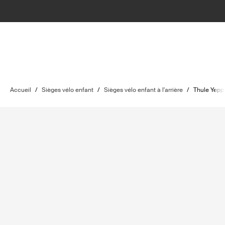
Accueil
/
Sièges vélo enfant
/
Sièges vélo enfant à l'arrière
/
Thule Yepp