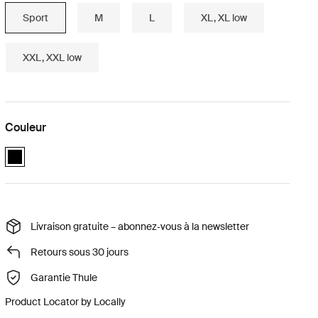
Sport
M
L
XL, XL low
XXL, XXL low
Couleur
black (selected)
Livraison gratuite – abonnez‑vous à la newsletter
Retours sous 30 jours
Garantie Thule
Product Locator by Locally