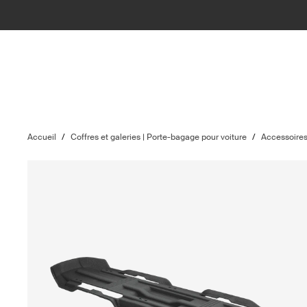
Accueil
/
Coffres et galeries | Porte-bagage pour voiture
/
Accessoire