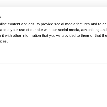
s
ise content and ads, to provide social media features and to anal
about your use of our site with our social media, advertising and
t with other information that you’ve provided to them or that the
ices.
ication
73 Hillerstorp, Suède