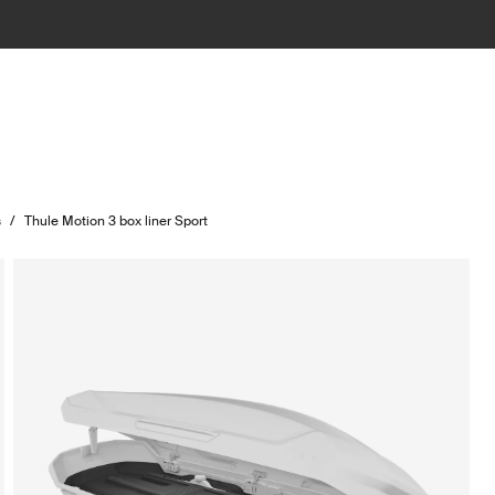
s
/
Thule Motion 3 box liner Sport