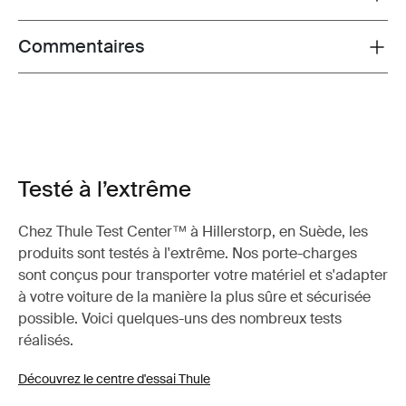
Commentaires
Toggle overview
Testé à l’extrême
Chez Thule Test Center™ à Hillerstorp, en Suède, les
produits sont testés à l'extrême. Nos porte-charges
sont conçus pour transporter votre matériel et s'adapter
à votre voiture de la manière la plus sûre et sécurisée
possible. Voici quelques-uns des nombreux tests
réalisés.
Découvrez le centre d'essai Thule