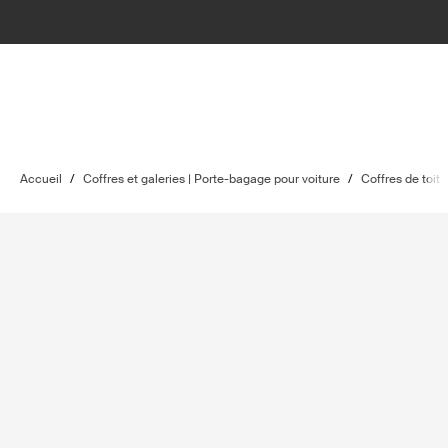
Accueil
/
Coffres et galeries | Porte-bagage pour voiture
/
Coffres de toit