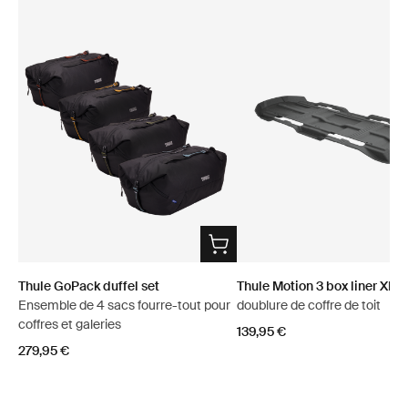
Thule GoPack duffel set
Thule Motion 3 box liner XL/
Ensemble de 4 sacs fourre-tout pour
doublure de coffre de toit
coffres et galeries
139,95 €
279,95 €