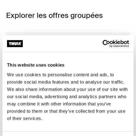
Explorer les offres groupées
This website uses cookies
We use cookies to personalise content and ads, to
provide social media features and to analyse our traffic.
We also share information about your use of our site with
our social media, advertising and analytics partners who
may combine it with other information that you’ve
provided to them or that they’ve collected from your use
of their services.
Ensemble essentiel Thule Motion 3 Box Black Glossy
Ensemble essentiel Thule Motion 3 Box Titan Glossy (selected)
Thule Motion 3 travel bundle
Thule Motion 3 travel bun