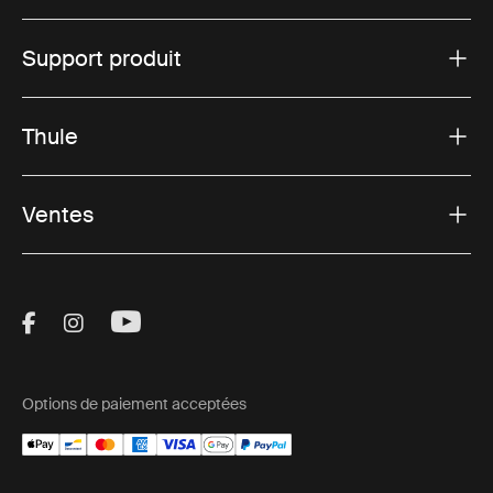
Support produit
Thule
Ventes
Visit Thule on Facebook (external link)
Visit Thule on Instagram (external link)
Visit Thule on Youtube (external lin
Options de paiement acceptées