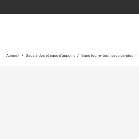
Accueil
/
Sacs à dos et sacs d'appoint
/
Sacs fourre-tout, sacs bandoulièr