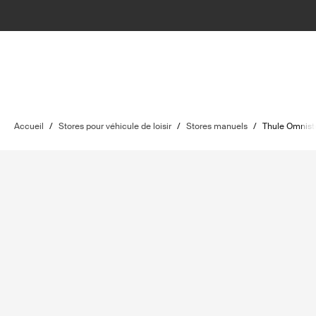
Accueil
/
Stores pour véhicule de loisir
/
Stores manuels
/
Thule Omnist