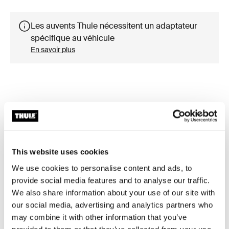
Les auvents Thule nécessitent un adaptateur
spécifique au véhicule
En savoir plus
Accessoires pour Thule Omnistor
8000
This website uses cookies
We use cookies to personalise content and ads, to
Disponible en ligne
provide social media features and to analyse our traffic.
We also share information about your use of our site with
our social media, advertising and analytics partners who
may combine it with other information that you’ve