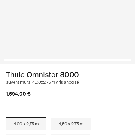
Thule Omnistor 8000
auvent mural 4,00x2,75m gris anodisé
1.594,00 €
4,00 x 2,75 m
4,50 x 2,75 m