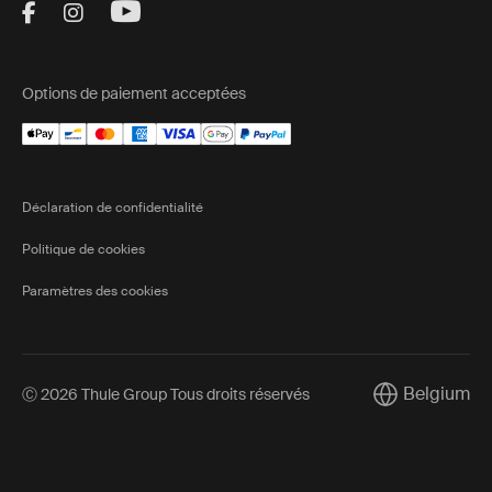
Visit Thule on Facebook (external link)
Visit Thule on Instagram (external link)
Visit Thule on Youtube (external lin
Options de paiement acceptées
Déclaration de confidentialité
Politique de cookies
Paramètres des cookies
Belgium
Ⓒ 2026 Thule Group Tous droits réservés
Current marke