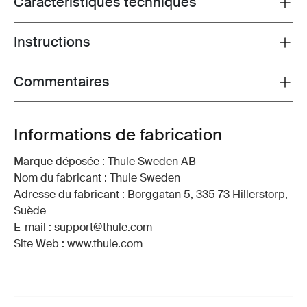
Caractéristiques techniques
Toggle techspec
Instructions
Toggle guides and instructions
Commentaires
Toggle overview
Informations de fabrication
Marque déposée : Thule Sweden AB
Nom du fabricant : Thule Sweden
Adresse du fabricant : Borggatan 5, 335 73 Hillerstorp,
Suède
E-mail : support@thule.com
Site Web : www.thule.com