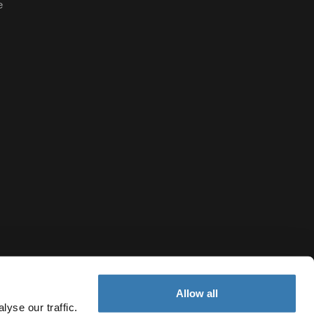
e
Allow all
yse our traffic.