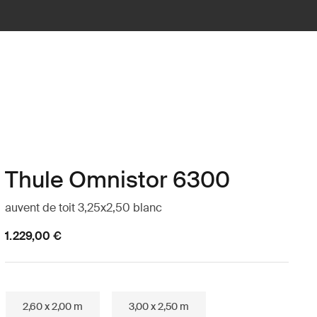
Thule Omnistor 6300
auvent de toit 3,25x2,50 blanc
1.229,00 €
2,60 x 2,00 m
3,00 x 2,50 m