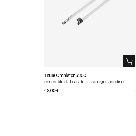
Thule Omnistor 6300
ensemble de bras de tension gris anodisé
49,00 €