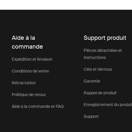
Aide à la
Support produit
commande
Pièces détachées et
instructions
Expédition et livraison
Clés et Verrous
Conditions de vente
Garantie
Rétractation
Rappel de produit
Politique de retour
Enregistrement du produi
Aide à la commande et FAQ
Support