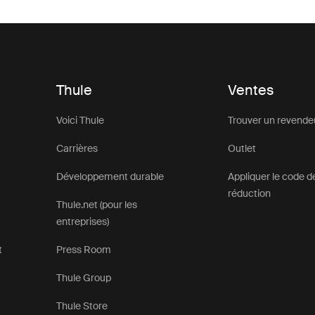
Thule
Ventes
Voici Thule
Trouver un revende
Carrières
Outlet
Développement durable
Appliquer le code d
réduction
Thule.net (pour les
entreprises)
t
Press Room
Thule Group
Thule Store