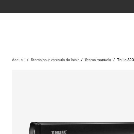
Accueil
/
Stores pour véhicule de loisir
/
Stores manuels
/
Thule 32