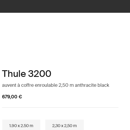
Thule 3200
auvent à coffre enroulable 2,50 m anthracite black
679,00 €
1.90 x 2.50 m
2,30 x 2,50 m