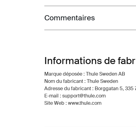
Commentaires
Toggle overview
Informations de fabr
Marque déposée : Thule Sweden AB
Nom du fabricant : Thule Sweden
Adresse du fabricant : Borggatan 5, 335 
E-mail : support@thule.com
Site Web : www.thule.com