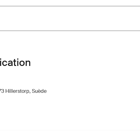
ication
73 Hillerstorp, Suède