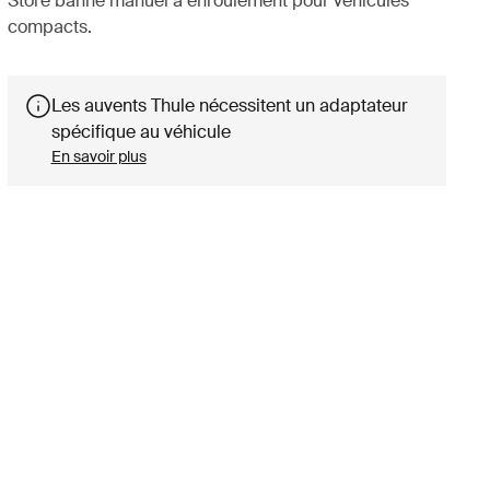
Store banne manuel à enroulement pour véhicules
compacts.
Les auvents Thule nécessitent un adaptateur
spécifique au véhicule
En savoir plus