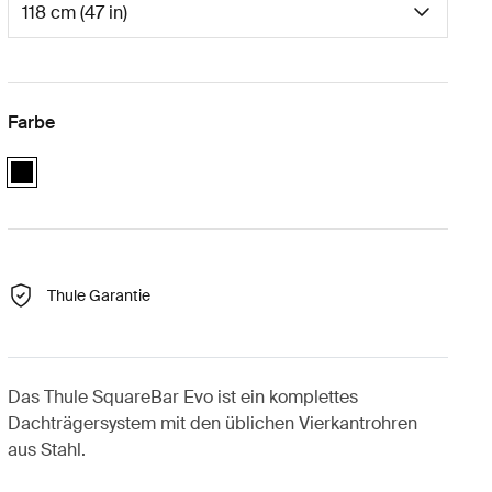
Farbe
black
Thule Garantie
Das Thule SquareBar Evo ist ein komplettes
Dachträgersystem mit den üblichen Vierkantrohren
aus Stahl.