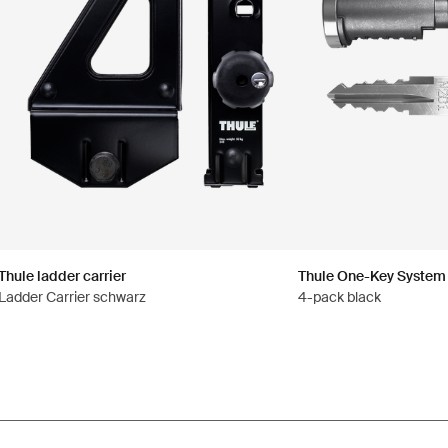
Thule ladder carrier
Thule One-Key System
Ladder Carrier schwarz
4-pack black