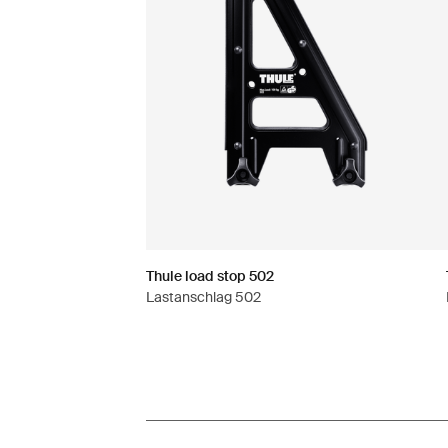
Thule load stop 502
Lastanschlag 502