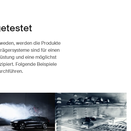
getestet
chweden, werden die Produkte
rägersysteme sind für einen
rüstung und eine möglichst
ipiert. Folgende Beispiele
durchführen.