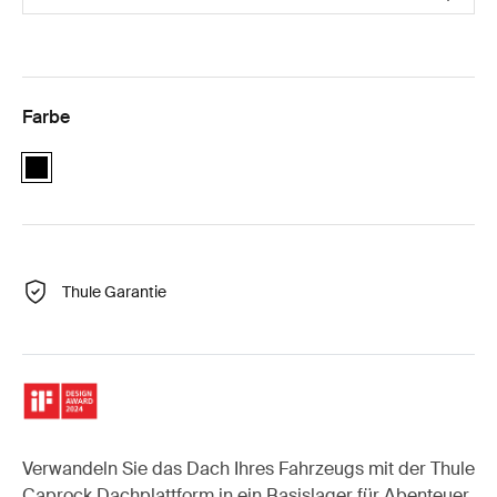
Farbe
black
Thule Garantie
Verwandeln Sie das Dach Ihres Fahrzeugs mit der Thule
Caprock Dachplattform in ein Basislager für Abenteuer.