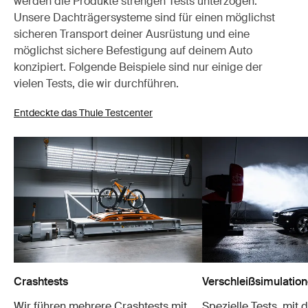
werden die Produkte strengen Tests unterzogen.
Unsere Dachträgersysteme sind für einen möglichst
sicheren Transport deiner Ausrüstung und eine
möglichst sichere Befestigung auf deinem Auto
konzipiert. Folgende Beispiele sind nur einige der
vielen Tests, die wir durchführen.
Entdeckte das Thule Testcenter
Crashtests
Verschleißsimulatio
Wir führen mehrere Crashtests mit
Spezielle Tests, mit 