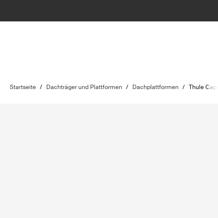
Startseite
/
Dachträger und Plattformen
/
Dachplattformen
/
Thule Cap