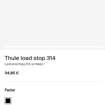
Thule load stop 314
Lastanschlag 314 schwarz
34,95 €
Farbe
Thule load stop 314 Schwarz (selected)