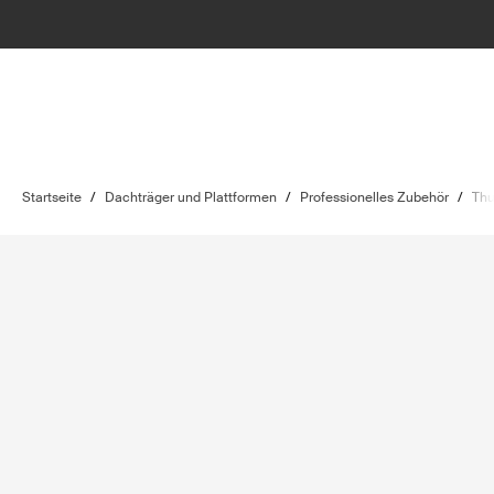
Startseite
/
Dachträger und Plattformen
/
Professionelles Zubehör
/
Thu