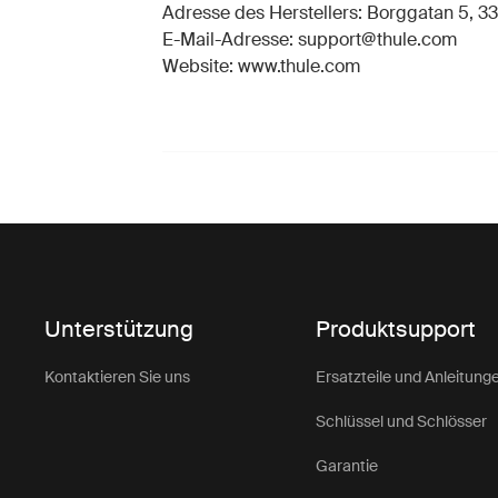
Adresse des Herstellers: Borggatan 5, 33
E-Mail-Adresse: support@thule.com
Website: www.thule.com
Unterstützung
Produktsupport
Kontaktieren Sie uns
Ersatzteile und Anleitung
Schlüssel und Schlösser
Garantie