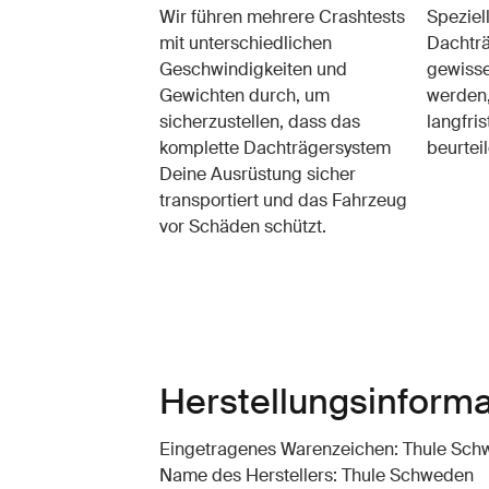
Wir führen mehrere Crashtests
Speziel
mit unterschiedlichen
Dachträ
Geschwindigkeiten und
gewisse
Gewichten durch, um
werden,
sicherzustellen, dass das
langfris
komplette Dachträgersystem
beurteil
Deine Ausrüstung sicher
transportiert und das Fahrzeug
vor Schäden schützt.
Herstellungsinform
Eingetragenes Warenzeichen: Thule Sc
Name des Herstellers: Thule Schweden