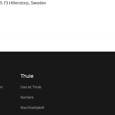
5 73 Hillerstorp, Sweden
Thule
en
Das ist Thule
Karriere
Nachhaltigkeit