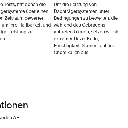
le Tests, mit denen die
Um die Leistung von
gersysteme über einen
Dachträgersystemen unter
n Zeitraum bewertet
Bedingungen zu bewerten, die
 um ihre Haltbarkeit und
während des Gebrauchs
tige Leistung zu
auftreten können, setzen wir sie
en.
extremer Hitze, Kälte,
Feuchtigkeit, Sonnenlicht und
Chemikalien aus.
ationen
hweden AB