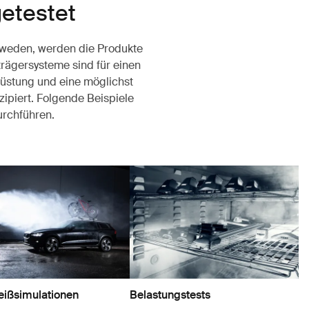
getestet
chweden, werden die Produkte
rägersysteme sind für einen
rüstung und eine möglichst
ipiert. Folgende Beispiele
durchführen.
eißsimulationen
Belastungstests