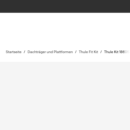
Startseite
/
Dachträger und Plattformen
/
Thule Fit Kit
/
Thule Kit 18605