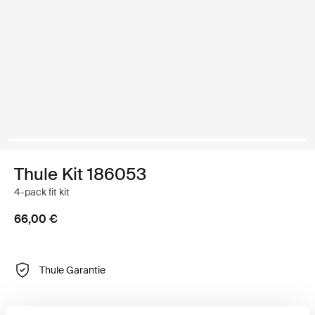
Thule Kit 186053
4-pack fit kit
66,00 €
Thule Garantie