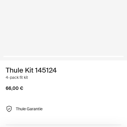
Thule Kit 145124
4-pack fit kit
66,00 €
Thule Garantie