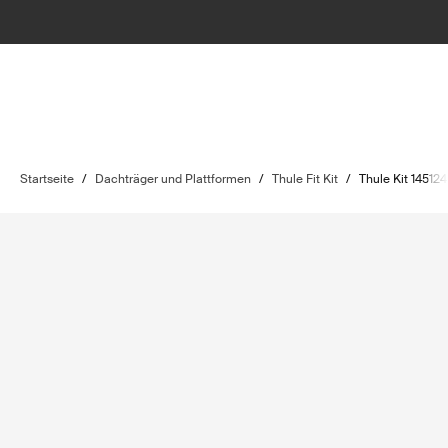
Startseite
/
Dachträger und Plattformen
/
Thule Fit Kit
/
Thule Kit 145124