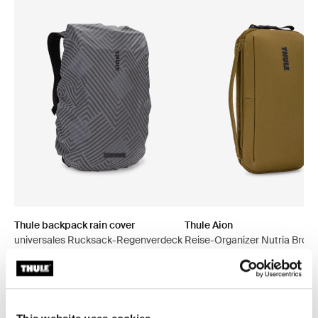
Thule backpack rain cover
Thule Aion
universales Rucksack-Regenverdeck
Reise-Organizer Nutria Brow
silberfarben
49,95 €
29,95 €