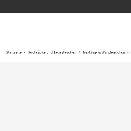
Startseite
/
Rucksäcke und Tagestaschen
/
Trekking- & Wanderrucksäcke