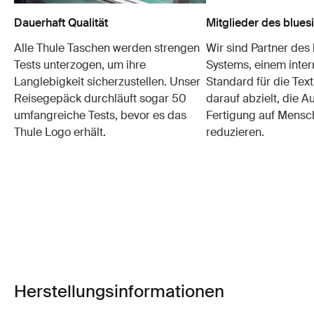
Dauerhaft Qualität
Mitglieder des blue
Alle Thule Taschen werden strengen
Wir sind Partner des
Tests unterzogen, um ihre
Systems, einem inter
Langlebigkeit sicherzustellen. Unser
Standard für die Text
Reisegepäck durchläuft sogar 50
darauf abzielt, die 
umfangreiche Tests, bevor es das
Fertigung auf Mensc
Thule Logo erhält.
reduzieren.
Herstellungsinformationen