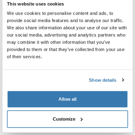
This website uses cookies
We use cookies to personalise content and ads, to
provide social media features and to analyse our traffic.
Beschreibung des Produkts
Toggle overview
We also share information about your use of our site with
our social media, advertising and analytics partners who
may combine it with other information that you’ve
Alle Eigenschaften
Toggle features
provided to them or that they’ve collected from your use
of their services.
Technische Daten
Toggle techspec
Show details
Allow all
Customize