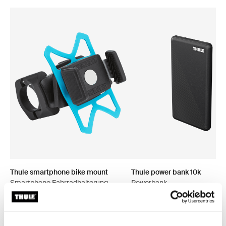
Thule smartphone bike mount
Thule power bank 10k
Smartphone Fahrradhalterung
Powerbank
schwarz
29,95 €
39,95 €