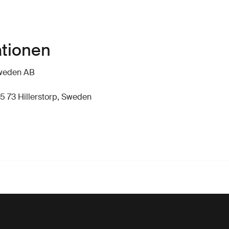
ationen
hweden AB
5 73 Hillerstorp, Sweden