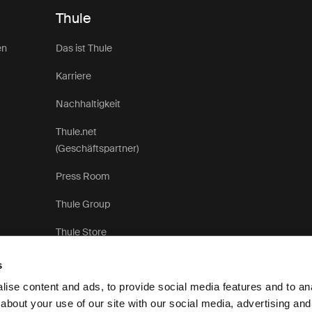
Thule
en
Das ist Thule
Karriere
Nachhaltigkeit
Thule.net
(Geschäftspartner)
Press Room
Thule Group
Thule Store
s
ise content and ads, to provide social media features and to anal
about your use of our site with our social media, advertising and