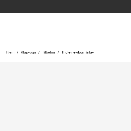
Hjem
/
Klapvogn
/
Tilbehør
/
Thule newborn inlay