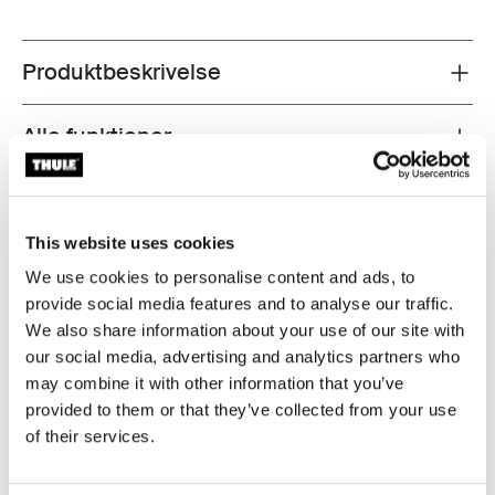
Produktbeskrivelse
Toggle overview
Alle funktioner
Toggle features
Tekniske specifikationer
Toggle techspec
This website uses cookies
Instruktioner
Toggle guides and instructions
We use cookies to personalise content and ads, to
provide social media features and to analyse our traffic.
Anmeldelser
We also share information about your use of our site with
Toggle overview
our social media, advertising and analytics partners who
may combine it with other information that you’ve
provided to them or that they’ve collected from your use
of their services.