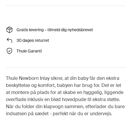
Gratis levering – tilmeld dig nyhedsbrevet
30 dages returret
Thule Garanti
Thule Newborn Inlay sikrer, at din baby får den ekstra
beskyttelse og komfort, babyen har brug for. Det er let
at montere på plads for at skabe en hyggelig, liggende
overflade inklusiv en blød hovedpude til ekstra støtte.
Når du folder din klapvogn sammen, efterlader du bare
indsatsen på sædet - perfekt når du er undervejs.