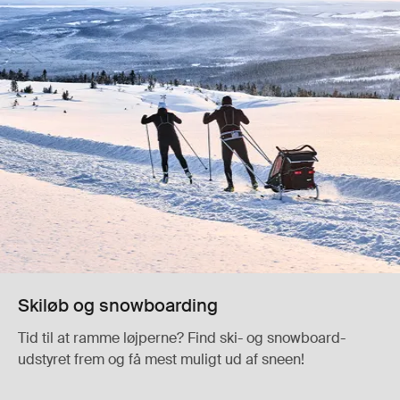
Skiløb og snowboarding
Tid til at ramme løjperne? Find ski- og snowboard-
udstyret frem og få mest muligt ud af sneen!