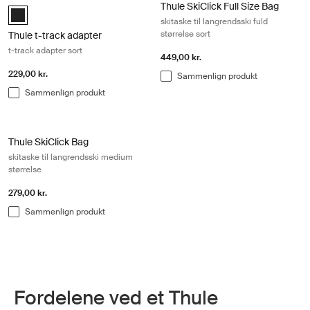
Thule SkiClick Full Size Bag
Black (selected)
skitaske til langrendsski fuld
størrelse sort
Thule t-track adapter
t-track adapter sort
449,00 kr.
229,00 kr.
Sammenlign produkt
Sammenlign produkt
Thule SkiClick Bag skitaske til langrendsski medium størrelse Black
Thule SkiClick Bag
skitaske til langrendsski medium
størrelse
279,00 kr.
Sammenlign produkt
Fordelene ved et Thule