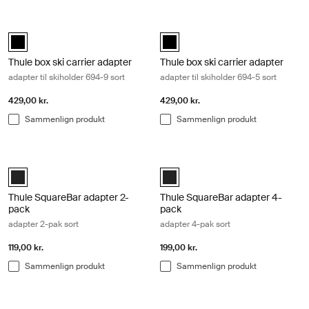
Thule box ski carrier adapter adapter til skiholder 694-9 sort Black
Thule box ski carrier adapter adapter
black (selected)
black (selected)
Thule box ski carrier adapter
Thule box ski carrier adapter
adapter til skiholder 694-9 sort
adapter til skiholder 694-5 sort
429,00 kr.
429,00 kr.
Sammenlign produkt
Sammenlign produkt
Thule SquareBar adapter 2-pack adapter 2-pak sort Black
Thule SquareBar adapter 4-pack ada
Black (selected)
Black (selected)
Thule SquareBar adapter 2-
Thule SquareBar adapter 4-
pack
pack
adapter 2-pak sort
adapter 4-pak sort
119,00 kr.
199,00 kr.
Sammenlign produkt
Sammenlign produkt
Thule t-track adapter t-track adapter sort Black
Thule SkiClick Full Size Bag skitaske 