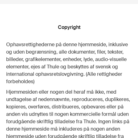
Copyright
Ophavsrettighederne på denne hjemmeside, inklusive
og uden begrænsning, alle dokumenter, filer, tekster,
billeder, grafikelementer, enheder, lyde, audio-visuelle
elementer, ejes af Thule og beskyttes af svensk og
international ophavsretslovgivning. (Alle rettigheder
forbeholdes)
Hjemmesiden eller nogen del heraf må ikke, med
undtagelse af nedennævnte, reproduceres, duplikeres,
kopieres, overføres, distribueres, opbevares eller på
anden vis udnyttes til nogen kommercielle formål uden
forudgående skriftlig tilladelse fra Thule. Ingen links på
denne hjemmeside må inkluderes på nogen anden
hjemmeside uden forudgående skriftlig tilladelse fra