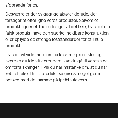
afgørende for os.
Desværre er der svigagtige aktører derude, der
forsøger at efterligne vores produkter. Selvom et
produkt ligner et Thule-design, vil det ikke, hvis det er et
falsk produkt, have den stærke, holdbare konstruktion
eller opfylde de strenge teststandarder for et Thule-
produkt.
Hvis du vil vide mere om forfalskede produkter, og
hvordan du identificerer dem, kan du gå til vores
side
om forfalskninger
. Hvis du har mistanke om, at du har
købt et falsk Thule-produkt, så giv os meget gerne
besked med det samme på
ipr@thule.com
.