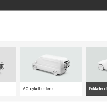
AC-cykelholdere
Pakkeløsni