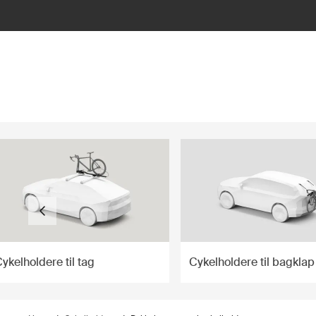
ilter
ykelholdere til tag
Cykelholdere til bagklap