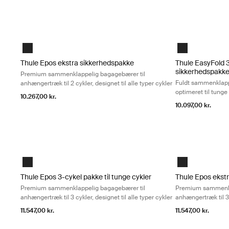
Thule Epos ekstra sikkerhedspakke Premium sammenklappelig bagag
Thule EasyFold 3
Black
Black
Thule Epos ekstra sikkerhedspakke
Thule EasyFold 3
sikkerhedspakk
Premium sammenklappelig bagagebærer til
Fuldt sammenklappel
anhængertræk til 2 cykler, designet til alle typer cykler
optimeret til tunge
10.267,00 kr.
10.097,00 kr.
Thule Epos 3-cykel pakke til tunge cykler Premium sammenklappeli
Thule Epos ekstr
Black
Black
Thule Epos 3-cykel pakke til tunge cykler
Thule Epos ekst
Premium sammenklappelig bagagebærer til
Premium sammenkl
anhængertræk til 3 cykler, designet til alle typer cykler
anhængertræk til 3 c
11.547,00 kr.
11.547,00 kr.