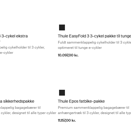
ebærer til anhængertræk til 2 cykler, designet til alle typer cykler 
 3-cykel ekstra sikkerhedspakke Fuldt sammenklappelig cykelholder til 3 
Thule EasyFold 3 3-cykel pakke til tunge
Black
 3-cykel ekstra
Thule EasyFold 3 3-cykel pakke til tunge
e
Fuldt sammenklappelig cykelholder til 3 cykle
ig cykelholder til 3 cykler,
optimeret til tunge e-cykler
 e-cykler
10.097,00 kr.
g bagagebærer til anhængertræk til 3 cykler, designet til alle typer cy
a sikkerhedspakke Premium sammenklappelig bagagebærer til anhængertræ
Thule Epos fatbike-pakke Premium sammen
Black
ra sikkerhedspakke
Thule Epos fatbike-pakke
appelig bagagebærer til
Premium sammenklappelig bagagebærer til
ykler, designet til alle typer cykler
anhængertræk til 3 cykler, designet til alle ty
11.157,00 kr.