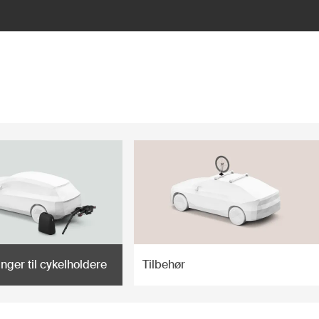
nger til cykelholdere
Tilbehør