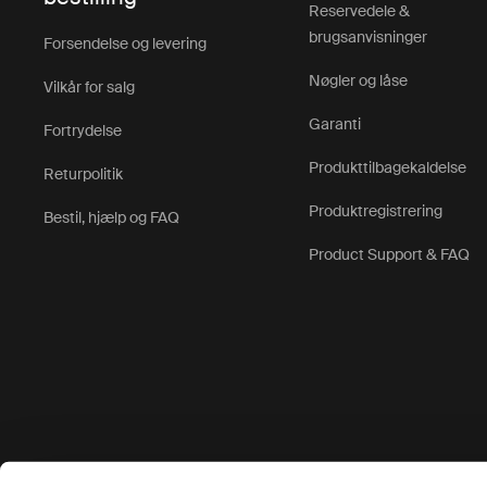
Reservedele &
brugsanvisninger
Forsendelse og levering
Nøgler og låse
Vilkår for salg
Garanti
Fortrydelse
Produkttilbagekaldelse
Returpolitik
Produktregistrering
Bestil, hjælp og FAQ
Product Support & FAQ
Accepterede betalingsmuligheder