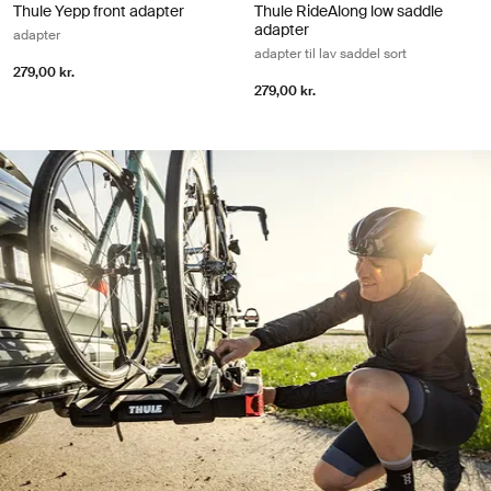
Thule Yepp front adapter
Thule RideAlong low saddle
adapter
adapter
adapter til lav saddel sort
279,00 kr.
279,00 kr.