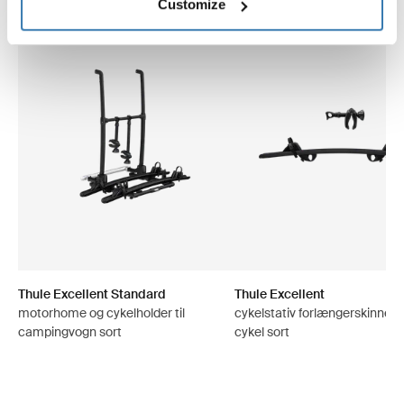
Customize
Thule Excellent Standard
Thule Excellent
motorhome og cykelholder til
cykelstativ forlængerskinne kit
campingvogn sort
cykel sort