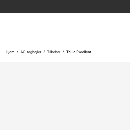
Hjem
/
AC-tagbøjler
/
Tilbehør
/
Thule Excellent