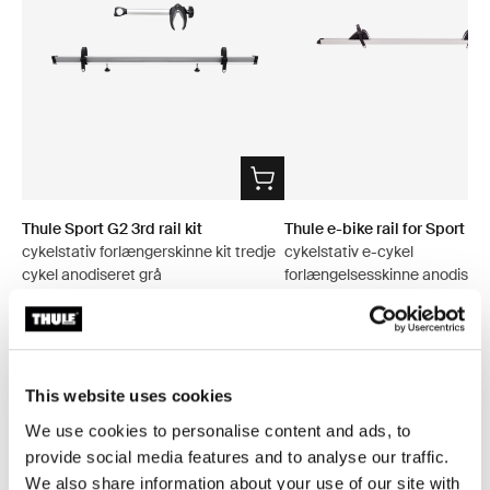
Thule Sport G2 3rd rail kit
Thule e-bike rail for Sport G2
cykelstativ forlængerskinne kit tredje
cykelstativ e-cykel
cykel anodiseret grå
forlængelsesskinne anodisere
This website uses cookies
Alle funktioner
Toggle features
We use cookies to personalise content and ads, to
provide social media features and to analyse our traffic.
Tekniske specifikationer
We also share information about your use of our site with
Toggle techspec