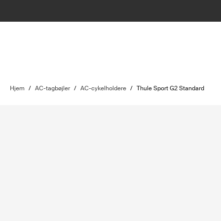
Hjem
/
AC-tagbøjler
/
AC-cykelholdere
/
Thule Sport G2 Standard