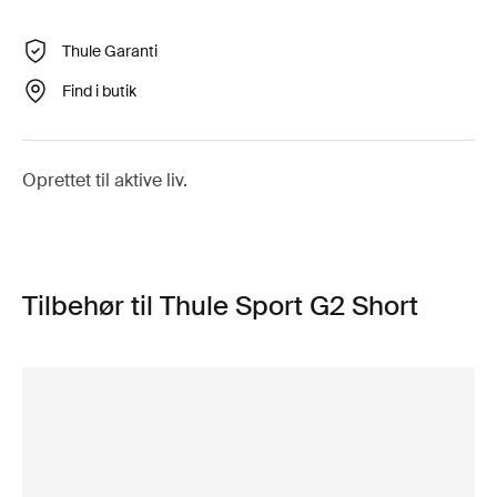
Thule Garanti
Find i butik
Oprettet til aktive liv.
Tilbehør til Thule Sport G2 Short