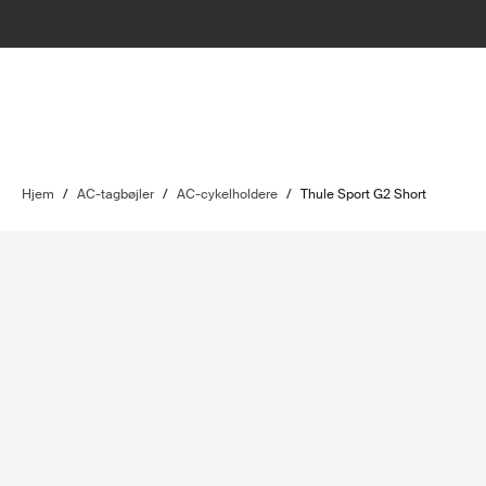
Hjem
/
AC-tagbøjler
/
AC-cykelholdere
/
Thule Sport G2 Short