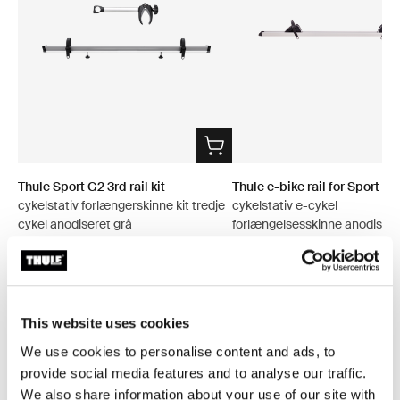
Thule Sport G2 3rd rail kit
Thule e-bike rail for Sport G2
cykelstativ forlængerskinne kit tredje
cykelstativ e-cykel
cykel anodiseret grå
forlængelsesskinne anodisere
This website uses cookies
Alle funktioner
Toggle features
We use cookies to personalise content and ads, to
provide social media features and to analyse our traffic.
Tekniske specifikationer
We also share information about your use of our site with
Toggle techspec