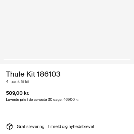
Thule Kit 186103
4-pack fit kit
509,00 kr.
Laveste pris i de seneste 30 dage: 469,00 kr.
Gratis levering – tilmeld dig nyhedsbrevet