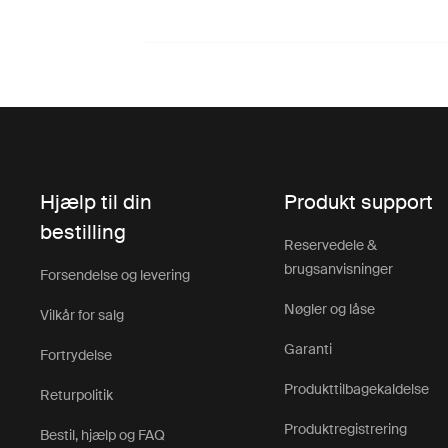
Hjælp til din
Produkt support
bestilling
Reservedele &
brugsanvisninger
Forsendelse og levering
Nøgler og låse
Vilkår for salg
Garanti
Fortrydelse
Produkttilbagekaldelse
Returpolitik
Produktregistrering
Bestil, hjælp og FAQ