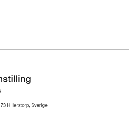
stilling
B
3 Hillerstorp, Sverige