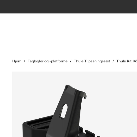
Hjem
/
Tagbøjler og -platforme
/
Thule Tilpasningssæt
/
Thule Kit 1