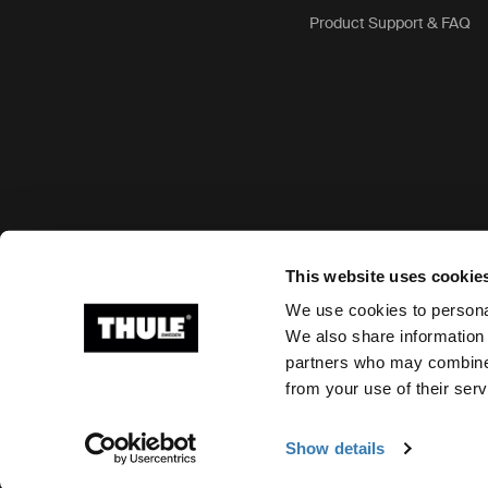
Product Support & FAQ
Accepterede betalingsmuligheder
This website uses cookie
We use cookies to personal
We also share information 
partners who may combine i
Ⓒ 2026 Thule Group All rights reserved
from your use of their serv
Show details