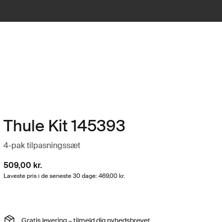
Thule Kit 145393
4-pak tilpasningssæt
509,00 kr.
Laveste pris i de seneste 30 dage: 469,00 kr.
Gratis levering – tilmeld dig nyhedsbrevet