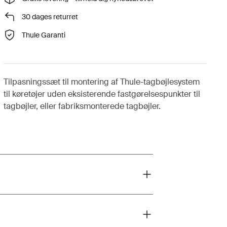
30 dages returret
Thule Garanti
Tilpasningssæt til montering af Thule-tagbøjlesystem
til køretøjer uden eksisterende fastgørelsespunkter til
tagbøjler, eller fabriksmonterede tagbøjler.