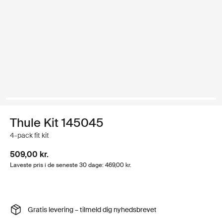
Thule Kit 145045
4-pack fit kit
509,00 kr.
Laveste pris i de seneste 30 dage: 469,00 kr.
Gratis levering – tilmeld dig nyhedsbrevet