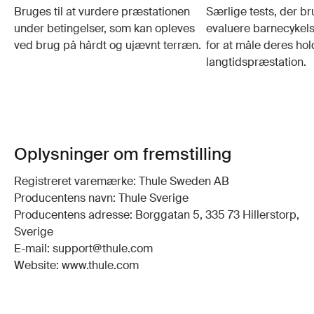
Bruges til at vurdere præstationen
Særlige tests, der bru
under betingelser, som kan opleves
evaluere barnecykels
ved brug på hårdt og ujævnt terræn.
for at måle deres ho
langtidspræstation.
Oplysninger om fremstilling
Registreret varemærke: Thule Sweden AB
Producentens navn: Thule Sverige
Producentens adresse: Borggatan 5, 335 73 Hillerstorp,
Sverige
E-mail: support@thule.com
Website: www.thule.com