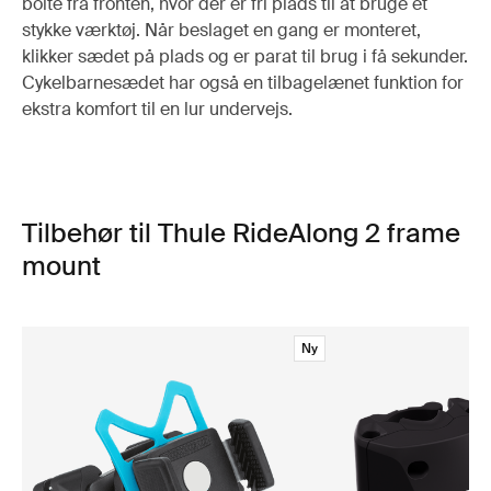
bolte fra fronten, hvor der er fri plads til at bruge et
stykke værktøj. Når beslaget en gang er monteret,
klikker sædet på plads og er parat til brug i få sekunder.
Cykelbarnesædet har også en tilbagelænet funktion for
ekstra komfort til en lur undervejs.
Tilbehør til Thule RideAlong 2 frame
mount
Ny