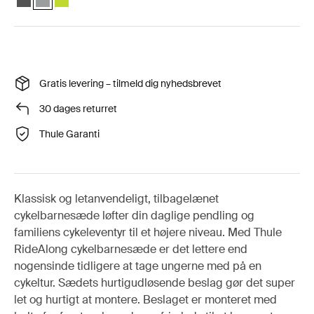
Gratis levering – tilmeld dig nyhedsbrevet
30 dages returret
Thule Garanti
Klassisk og letanvendeligt, tilbagelænet
cykelbarnesæde løfter din daglige pendling og
familiens cykeleventyr til et højere niveau. Med Thule
RideAlong cykelbarnesæde er det lettere end
nogensinde tidligere at tage ungerne med på en
cykeltur. Sædets hurtigudløsende beslag gør det super
let og hurtigt at montere. Beslaget er monteret med