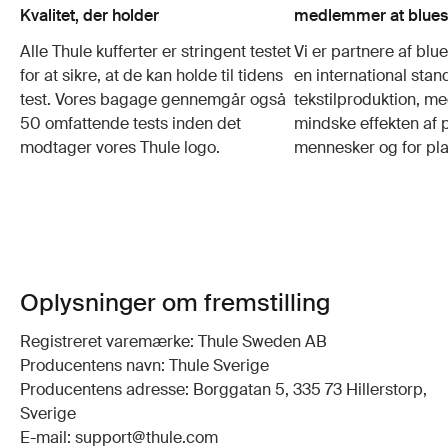
Kvalitet, der holder
medlemmer at blues
Alle Thule kufferter er stringent testet
Vi er partnere af blu
for at sikre, at de kan holde til tidens
en international stan
test. Vores bagage gennemgår også
tekstilproduktion, m
50 omfattende tests inden det
mindske effekten af 
modtager vores Thule logo.
mennesker og for pla
Oplysninger om fremstilling
Registreret varemærke: Thule Sweden AB
Producentens navn: Thule Sverige
Producentens adresse: Borggatan 5, 335 73 Hillerstorp,
Sverige
E-mail: support@thule.com