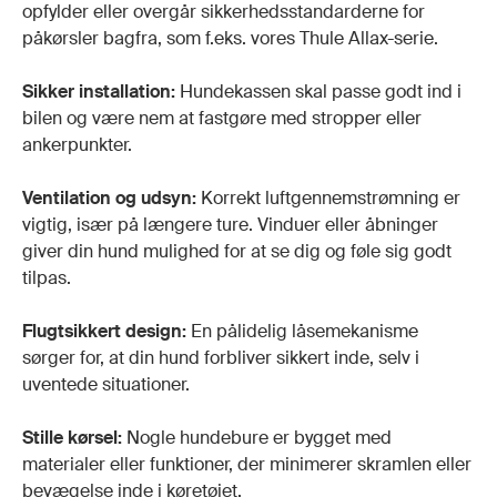
opfylder eller overgår sikkerhedsstandarderne for
påkørsler bagfra, som f.eks. vores Thule Allax-serie.
Sikker installation:
Hundekassen skal passe godt ind i
bilen og være nem at fastgøre med stropper eller
ankerpunkter.
Ventilation og udsyn:
Korrekt luftgennemstrømning er
vigtig, især på længere ture. Vinduer eller åbninger
giver din hund mulighed for at se dig og føle sig godt
tilpas.
Flugtsikkert design:
En pålidelig låsemekanisme
sørger for, at din hund forbliver sikkert inde, selv i
uventede situationer.
Stille kørsel:
Nogle hundebure er bygget med
materialer eller funktioner, der minimerer skramlen eller
bevægelse inde i køretøjet.