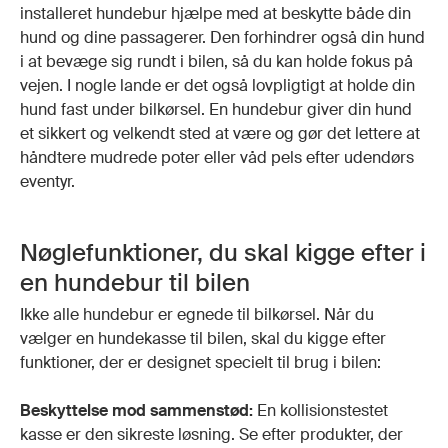
installeret hundebur hjælpe med at beskytte både din
hund og dine passagerer. Den forhindrer også din hund
i at bevæge sig rundt i bilen, så du kan holde fokus på
vejen. I nogle lande er det også lovpligtigt at holde din
hund fast under bilkørsel. En hundebur giver din hund
et sikkert og velkendt sted at være og gør det lettere at
håndtere mudrede poter eller våd pels efter udendørs
eventyr.
Nøglefunktioner, du skal kigge efter i
en hundebur til bilen
Ikke alle hundebur er egnede til bilkørsel. Når du
vælger en hundekasse til bilen, skal du kigge efter
funktioner, der er designet specielt til brug i bilen:
Beskyttelse mod sammenstød:
En kollisionstestet
kasse er den sikreste løsning. Se efter produkter, der