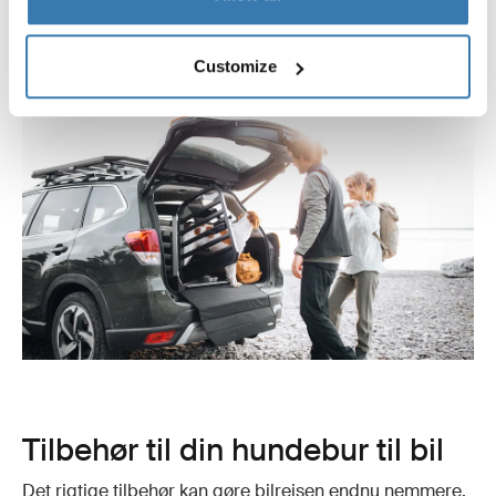
størrelse.
Customize
Tilbehør til din hundebur til bil
Det rigtige tilbehør kan gøre bilrejsen endnu nemmere.