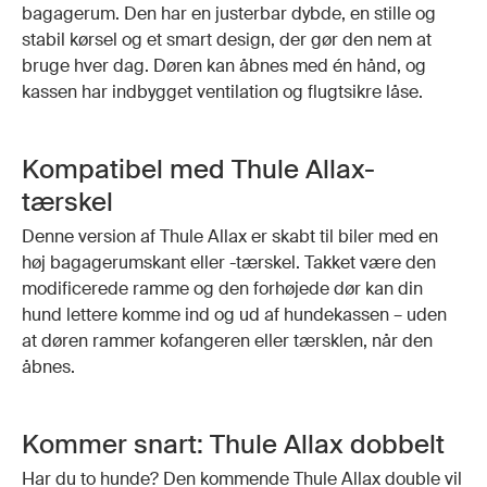
bagagerum. Den har en justerbar dybde, en stille og
stabil kørsel og et smart design, der gør den nem at
bruge hver dag. Døren kan åbnes med én hånd, og
kassen har indbygget ventilation og flugtsikre låse.
Kompatibel med Thule Allax-
tærskel
Denne version af Thule Allax er skabt til biler med en
høj bagagerumskant eller -tærskel. Takket være den
modificerede ramme og den forhøjede dør kan din
hund lettere komme ind og ud af hundekassen – uden
at døren rammer kofangeren eller tærsklen, når den
åbnes.
Kommer snart: Thule Allax dobbelt
Har du to hunde? Den kommende Thule Allax double vil