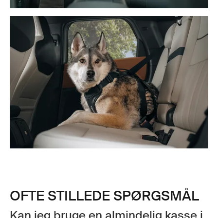
OFTE STILLEDE SPØRGSMÅL
Kan jeg bruge en almindelig kasse i