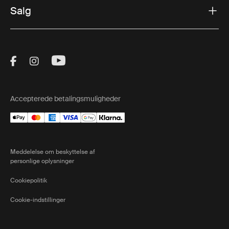
Salg
Visit Thule on Facebook (external link)
Visit Thule on Instagram (external link)
Visit Thule on Youtube (external lin
Accepterede betalingsmuligheder
Meddelelse om beskyttelse af
personlige oplysninger
Cookiepolitik
Cookie-indstillinger