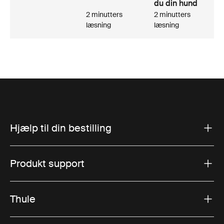
du din hund
2 minutters
2 minutters
læsning
læsning
Hjælp til din bestilling
Produkt support
Thule