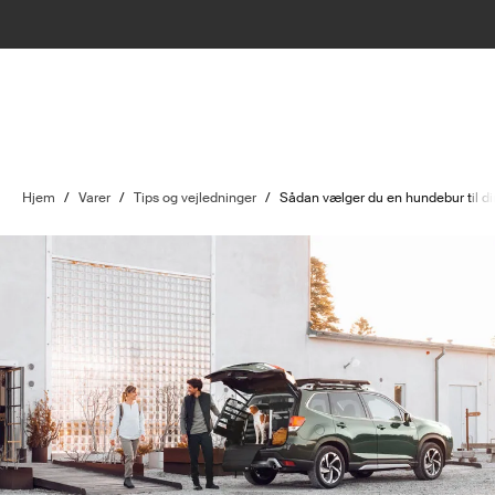
Hjem
/
Varer
/
Tips og vejledninger
/
Sådan vælger du en hundebur til din