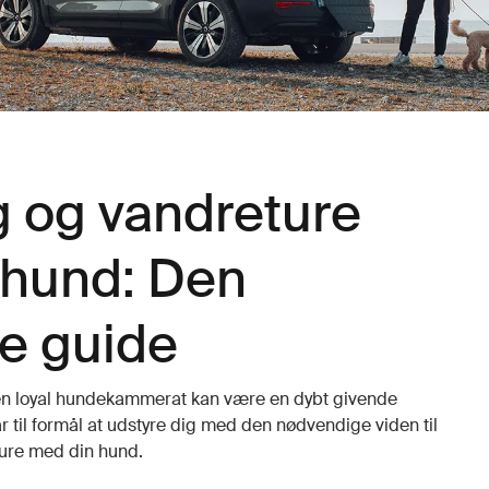
 og vandreture
 hund: Den
ve guide
n loyal hundekammerat kan være en dybt givende
 til formål at udstyre dig med den nødvendige viden til
ure med din hund.