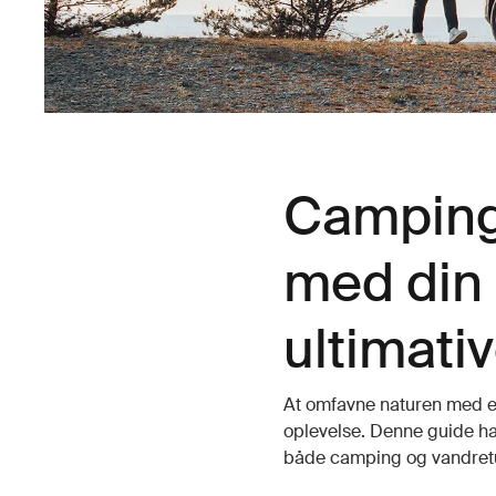
Camping
med din
ultimati
At omfavne naturen med e
oplevelse. Denne guide har
både camping og vandret