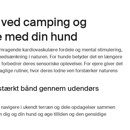
 ved camping og
e med din hund
mragende kardiovaskulære fordele og mental stimulering,
nedsænkning i naturen. For hunde betyder det en længere
t forbedrer deres sensoriske oplevelser. For ejere giver det
aglige rutiner, hvor deres lodne ven forstærker naturens
 stærkt bånd gennem udendørs
, navigere i ukendt terræn og dele opdagelser sammen
dig og din hund og øge tilliden og den gensidige