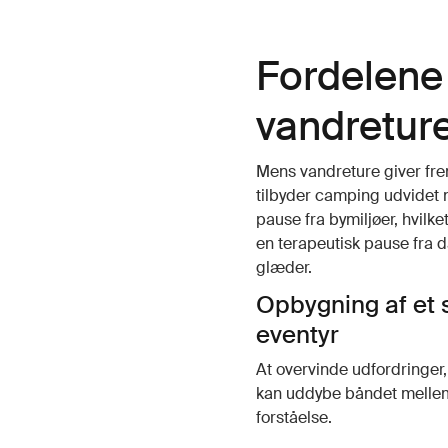
Fordelene
vandretur
Mens vandreture giver fre
tilbyder camping udvidet 
pause fra bymiljøer, hvilke
en terapeutisk pause fra d
glæder.
Opbygning af et
eventyr
At overvinde udfordringer
kan uddybe båndet mellem 
forståelse.