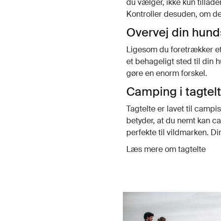
du vælger, ikke kun tillade
Kontroller desuden, om de 
Overvej din hund
Ligesom du foretrækker et p
et behageligt sted til din
gøre en enorm forskel.
Camping i tagtelt
Tagtelte er lavet til campi
betyder, at du nemt kan c
perfekte til vildmarken. D
Læs mere om tagtelte