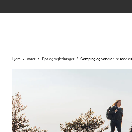
Hjem
/
Varer
/
Tips og vejledninger
/
Camping og vandreture med din