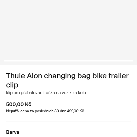
Thule Aion changing bag bike trailer
clip
klip pro přebalovací taška na vozík za kolo
500,00 Kč
Nejnižší cena za posledních 30 dní: 499,00 Kč
Barva