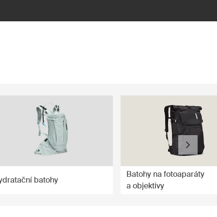
Batohy na fotoaparáty
ydratační batohy
a objektivy