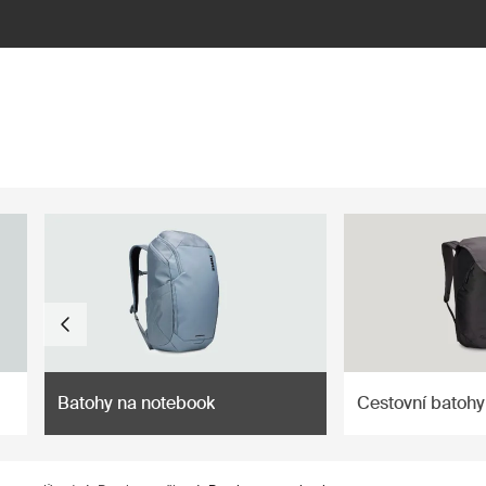
ilter
Batohy na notebook
Cestovní batohy