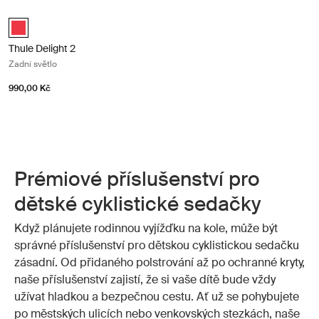
Thule Delight 2 Zadní světlo Red
Thule Delight 2 Červená (selected)
Thule Delight 2
Zadní světlo
990,00 Kč
Prémiové příslušenství pro
dětské cyklistické sedačky
Když plánujete rodinnou vyjížďku na kole, může být
správné příslušenství pro dětskou cyklistickou sedačku
zásadní. Od přidaného polstrování až po ochranné kryty,
naše příslušenství zajistí, že si vaše dítě bude vždy
užívat hladkou a bezpečnou cestu. Ať už se pohybujete
po městských ulicích nebo venkovských stezkách, naše