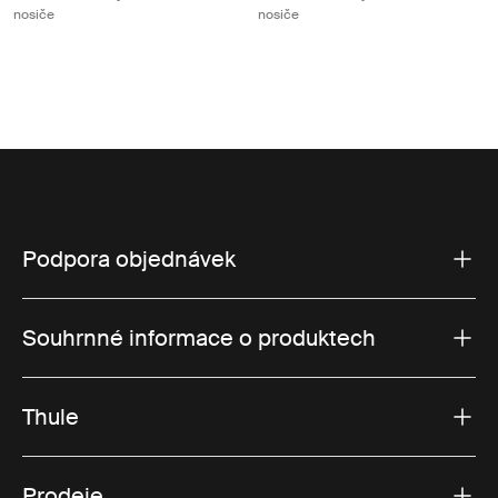
nosiče
nosiče
Podpora objednávek
Souhrnné informace o produktech
Thule
Prodeje