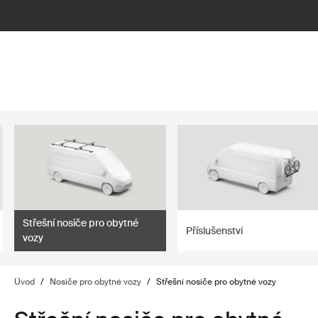
lter
filter
Střešní nosiče pro obytné
Příslušenství
vozy
Úvod
/
Nosiče pro obytné vozy
/
Střešní nosiče pro obytné vozy