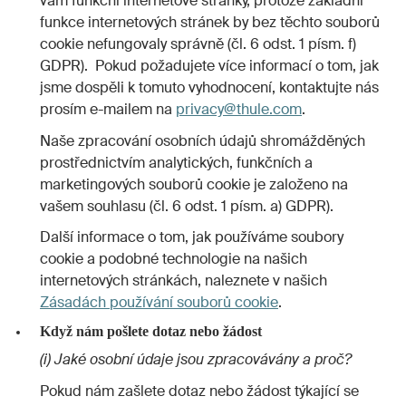
vám funkční internetové stránky, protože základní
funkce internetových stránek by bez těchto souborů
cookie nefungovaly správně (čl. 6 odst. 1 písm. f)
GDPR). Pokud požadujete více informací o tom, jak
jsme dospěli k tomuto vyhodnocení, kontaktujte nás
prosím e-mailem na
privacy@thule.com
.
Naše zpracování osobních údajů shromážděných
prostřednictvím analytických, funkčních a
marketingových souborů cookie je založeno na
vašem souhlasu (čl. 6 odst. 1 písm. a) GDPR).
Další informace o tom, jak používáme soubory
cookie a podobné technologie na našich
internetových stránkách, naleznete v našich
Zásadách používání souborů cookie
.
Když nám pošlete dotaz nebo žádost
(i) Jaké osobní údaje jsou zpracovávány a proč?
Pokud nám zašlete dotaz nebo žádost týkající se