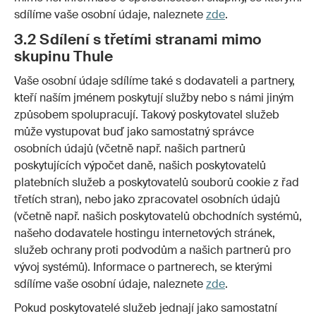
sdílíme vaše osobní údaje, naleznete
zde
.
3.2 Sdílení s třetími stranami mimo
skupinu Thule
Vaše osobní údaje sdílíme také s dodavateli a partnery,
kteří naším jménem poskytují služby nebo s námi jiným
způsobem spolupracují. Takový poskytovatel služeb
může vystupovat buď jako samostatný správce
osobních údajů (včetně např. našich partnerů
poskytujících výpočet daně, našich poskytovatelů
platebních služeb a poskytovatelů souborů cookie z řad
třetích stran), nebo jako zpracovatel osobních údajů
(včetně např. našich poskytovatelů obchodních systémů,
našeho dodavatele hostingu internetových stránek,
služeb ochrany proti podvodům a našich partnerů pro
vývoj systémů). Informace o partnerech, se kterými
sdílíme vaše osobní údaje, naleznete
zde
.
Pokud poskytovatelé služeb jednají jako samostatní