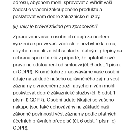
adresu, abychom mohli spravovat a vyřídit vaši
žádost o vrácení zakoupeného produktu a
poskytovat vám dobré zákaznické služby.
(ii) Jaký je právní základ pro zpracování?
Zpracování vašich osobních údajů za účelem
vyřízení a správy vaší žádosti je nezbytné k tomu,
abychom mohli zajistit soulad s platnými přepisy na
ochranu spotřebitelů v případě, že uplatníte své
právo na odstoupení od smlouvy (čl. 6 odst. 1 písm.
c) GDPR). Kromě toho zpracováváme vaše osobní
údaje na základě našeho oprávněného zájmu vést
záznamy o vráceném zboží, abychom vám mohli
poskytovat dobré zákaznické služby (čl. 6 odst. 1
písm. f) GDPR). Osobní údaje týkající se vašeho
nákupu jsou také uchovávány na základě naší
zákonné povinnosti vést záznamy podle platných
účetních právních předpisů (čl. 6 odst. 1 písm. c)
GDPR).