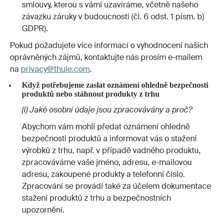
smlouvy, kterou s vámi uzavíráme, včetně našeho
závazku záruky v budoucnosti (čl. 6 odst. 1 písm. b)
GDPR).
Pokud požadujete více informací o vyhodnocení našich
oprávněných zájmů, kontaktujte nás prosím e-mailem
na
privacy@thule.com
.
Když potřebujeme zaslat oznámení ohledně bezpečnosti
produktů nebo stáhnout produkty z trhu
(i) Jaké osobní údaje jsou zpracovávány a proč?
Abychom vám mohli předat oznámení ohledně
bezpečnosti produktů a informovat vás o stažení
výrobků z trhu, např. v případě vadného produktu,
zpracováváme vaše jméno, adresu, e-mailovou
adresu, zakoupené produkty a telefonní číslo.
Zpracování se provádí také za účelem dokumentace
stažení produktů z trhu a bezpečnostních
upozornění.