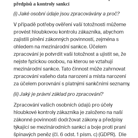
předpisů a kontroly sankcí
(i) Jaké osobní údaje jsou zpracovávány a proč?
V případě potřeby ověření vaší totožnosti můžeme
provést hloubkovou kontrolu zákazníka, abychom
zajistili plnění zákonných povinností, zejména s
ohledem na mezinárodní sankce. Účelem
zpracování je potvrdit vaši totožnost a ujistit se, že
nejste fyzickou osobou, na kterou se vztahují
mezinárodní sankce. Tato činnost může zahrnovat
zpracování vašeho data narození a místa narození
za účelem porovnání s platnými sankčními seznamy.
(ii) Jaký je právní základ pro zpracování?
Zpracování vašich osobních údajů pro účely
hloubkové kontroly zákazníka je založeno na naší
zákonné povinnosti dodržovat zákony a předpisy
týkající se mezinárodních sankcí a boje proti praní
špinavých peněz (čl. 6 odst. 1 písm. c) (GDPR). Dle