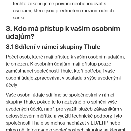
těchto zákonů jsme povinni neobchodovat s
osobami, které jsou předmětem mezinárodních
sankcí.
3. Kdo má přístup k vašim osobním
údajům?
3.1 Sdílení v rámci skupiny Thule
Počet osob, které mají přístup k vašim osobním údajům,
je omezen. K osobním údajům mají přístup pouze
zaměstnanci společnosti Thule, kteří potřebují vaše
osobní údaje zpracovávat v souladu s výše uvedenými
účely.
Vaše osobní údaje sdílíme se společnostmi v rámci
skupiny Thule, pokud je to nezbytné pro splnění výše
uvedených účelů, např. pro využití služeb zákazníkům v
celosvětovém měřítku a využití technické podpory. Tyto
společnosti Thule se mohou nacházet v EU/EHP nebo
mimo ně. Informace o společnostech skupiny, se kterými