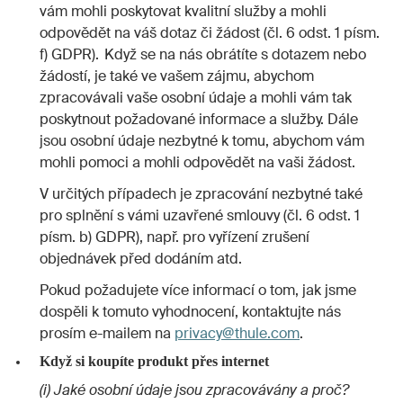
vám mohli poskytovat kvalitní služby a mohli
odpovědět na váš dotaz či žádost (čl. 6 odst. 1 písm.
f) GDPR). Když se na nás obrátíte s dotazem nebo
žádostí, je také ve vašem zájmu, abychom
zpracovávali vaše osobní údaje a mohli vám tak
poskytnout požadované informace a služby. Dále
jsou osobní údaje nezbytné k tomu, abychom vám
mohli pomoci a mohli odpovědět na vaši žádost.
V určitých případech je zpracování nezbytné také
pro splnění s vámi uzavřené smlouvy (čl. 6 odst. 1
písm. b) GDPR), např. pro vyřízení zrušení
objednávek před dodáním atd.
Pokud požadujete více informací o tom, jak jsme
dospěli k tomuto vyhodnocení, kontaktujte nás
prosím e-mailem na
privacy@thule.com
.
Když si koupíte produkt přes internet
(i) Jaké osobní údaje jsou zpracovávány a proč?