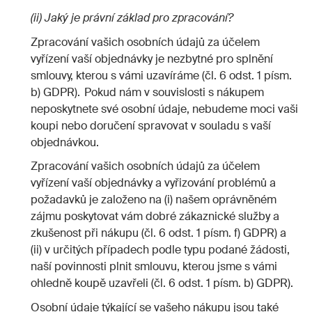
(ii) Jaký je právní základ pro zpracování?
Zpracování vašich osobních údajů za účelem
vyřízení vaší objednávky je nezbytné pro splnění
smlouvy, kterou s vámi uzavíráme (čl. 6 odst. 1 písm.
b) GDPR). Pokud nám v souvislosti s nákupem
neposkytnete své osobní údaje, nebudeme moci vaši
koupi nebo doručení spravovat v souladu s vaší
objednávkou.
Zpracování vašich osobních údajů za účelem
vyřízení vaší objednávky a vyřizování problémů a
požadavků je založeno na (i) našem oprávněném
zájmu poskytovat vám dobré zákaznické služby a
zkušenost při nákupu (čl. 6 odst. 1 písm. f) GDPR) a
(ii) v určitých případech podle typu podané žádosti,
naší povinnosti plnit smlouvu, kterou jsme s vámi
ohledně koupě uzavřeli (čl. 6 odst. 1 písm. b) GDPR).
Osobní údaje týkající se vašeho nákupu jsou také