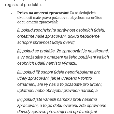
registrací produktu.
Právo na omezení zpracování:
Za následujících
okolností máte právo požadovat, abychom na určitou
dobu omezili zpracování:
(i) pokud zpochybníte správnost osobních údajů,
omezíme naše zpracování, dokud nebudeme
schopni správnost údajů ověřit;
(ii) pokud se prokáže, že zpracování je nezákonné,
a vy požádáte o omezení našeho používání vašich
osobních údajů namísto výmazu;
(iii) pokud již osobní údaje nepotřebujeme pro
účely zpracování, jak je uvedeno v tomto
oznámení, ale vy nás o to požádáte pro určení,
uplatnění nebo obhajobu právních nároků; a
(iv) pokud jste vznesli námitku proti našemu
zpracování, a to po dobu ověření, zda oprávněné
důvody správce převažují nad oprávněnými