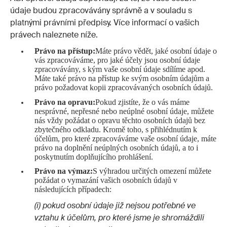
údaje budou zpracovávány správně a v souladu s
platnými právními předpisy. Více informací o vašich
právech naleznete níže.
Právo na přístup:
Máte právo vědět, jaké osobní údaje o
vás zpracováváme, pro jaké účely jsou osobní údaje
zpracovávány, s kým vaše osobní údaje sdílíme apod.
Máte také právo na přístup ke svým osobním údajům a
právo požadovat kopii zpracovávaných osobních údajů.
Právo na opravu:
Pokud zjistíte, že o vás máme
nesprávné, nepřesné nebo neúplné osobní údaje, můžete
nás vždy požádat o opravu těchto osobních údajů bez
zbytečného odkladu. Kromě toho, s přihlédnutím k
účelům, pro které zpracováváme vaše osobní údaje, máte
právo na doplnění neúplných osobních údajů, a to i
poskytnutím doplňujícího prohlášení.
Právo na výmaz:
S výhradou určitých omezení můžete
požádat o vymazání vašich osobních údajů v
následujících případech:
(i) pokud osobní údaje již nejsou potřebné ve
vztahu k účelům, pro které jsme je shromáždili