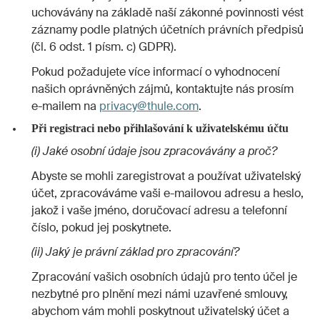
uchovávány na základě naší zákonné povinnosti vést
záznamy podle platných účetních právních předpisů
(čl. 6 odst. 1 písm. c) GDPR).
Pokud požadujete více informací o vyhodnocení
našich oprávněných zájmů, kontaktujte nás prosím
e-mailem na
privacy@thule.com
.
Při registraci nebo přihlašování k uživatelskému účtu
(i) Jaké osobní údaje jsou zpracovávány a proč?
Abyste se mohli zaregistrovat a používat uživatelský
účet, zpracováváme vaši e-mailovou adresu a heslo,
jakož i vaše jméno, doručovací adresu a telefonní
číslo, pokud jej poskytnete.
(ii) Jaký je právní základ pro zpracování?
Zpracování vašich osobních údajů pro tento účel je
nezbytné pro plnění mezi námi uzavřené smlouvy,
abychom vám mohli poskytnout uživatelský účet a