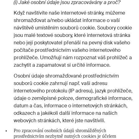
(i) Jaké osobní údaje jsou zpracovávány a proč?
Když navštívíte naše internetové stránky, můžeme
shromažďovat a/nebo ukládat informace o vaší
návštěvě umístěním souborů cookie. Soubory cookie
jsou malé textové soubory, které internetová stránka
nebo její poskytovatel přenáší na pevný disk vašeho
počítače prostřednictvím vašeho internetového
prohlížeče. Umožňují nám rozpoznat váš prohlížeč a
zachytit a zapamatovat si určité informace.
Osobní údaje shromažďované prostřednictvím
souborů cookie zahrnují např. vaši adresu
internetového protokolu (IP adresu), jazyk prohlížeče,
údaje o zeměpisné poloze, demografické informace,
datum a čas, informace o internetových stránkách,
odkazech a jakékoli další informace na našich
webových stránkách, které jste navštívili.
Pro zpracování osobních údajů shromážděných
prostřednictvím nezbytně nutných cookies je účelem