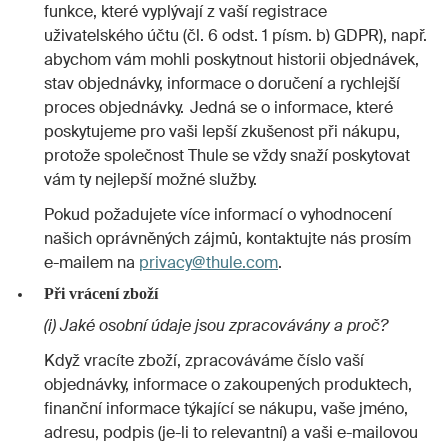
funkce, které vyplývají z vaší registrace
uživatelského účtu (čl. 6 odst. 1 písm. b) GDPR), např.
abychom vám mohli poskytnout historii objednávek,
stav objednávky, informace o doručení a rychlejší
proces objednávky. Jedná se o informace, které
poskytujeme pro vaši lepší zkušenost při nákupu,
protože společnost Thule se vždy snaží poskytovat
vám ty nejlepší možné služby.
Pokud požadujete více informací o vyhodnocení
našich oprávněných zájmů, kontaktujte nás prosím
e-mailem na
privacy@thule.com
.
Při vrácení zboží
(i) Jaké osobní údaje jsou zpracovávány a proč?
Když vracíte zboží, zpracováváme číslo vaší
objednávky, informace o zakoupených produktech,
finanční informace týkající se nákupu, vaše jméno,
adresu, podpis (je-li to relevantní) a vaši e-mailovou