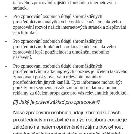
takového zpracování zajištění funkčních internetových
stránek.
Pro zpracování osobních údajů shromážděných
prostřednictvím analytických cookies je účelem takového
zpracování rozvoj našich internetových stránek a zlepšování
jejich funkcí.
Pro zpracování osobních údajů shromážděných
prostřednictvím funkčních cookies je účelem takového
zpracování lepší použitelnost a umožnění osobního
nastavení.
Pro zpracování osobních údajů shromážděných
prostřednictvím marketingových cookies je účelem takového
zpracování poskytovat vám relevantní nabídky
prostřednictvím jiných kanálů. Tyto informace mohou být
použity pro segmentaci zákazníků pro reklamu a online
reklamy za účelem propagace pro vás relevantních produktů.
(ii) Jaký je právní základ pro zpracování?
Naše zpracování osobních údajů shromážděných
prostřednictvím nezbytně nutných souborů cookie je
založeno na našem oprávněném zájmu poskytnout