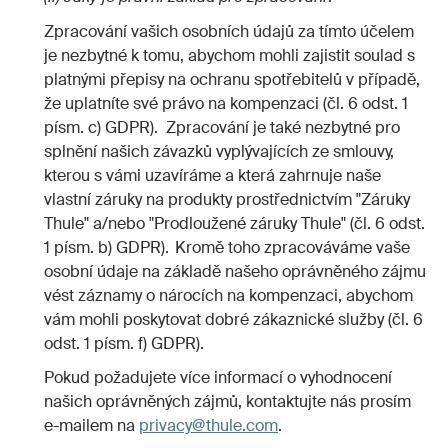
Zpracování vašich osobních údajů za tímto účelem
je nezbytné k tomu, abychom mohli zajistit soulad s
platnými přepisy na ochranu spotřebitelů v případě,
že uplatníte své právo na kompenzaci (čl. 6 odst. 1
písm. c) GDPR). Zpracování je také nezbytné pro
splnění našich závazků vyplývajících ze smlouvy,
kterou s vámi uzavíráme a která zahrnuje naše
vlastní záruky na produkty prostřednictvím "Záruky
Thule" a/nebo "Prodloužené záruky Thule" (čl. 6 odst.
1 písm. b) GDPR). Kromě toho zpracováváme vaše
osobní údaje na základě našeho oprávněného zájmu
vést záznamy o nárocích na kompenzaci, abychom
vám mohli poskytovat dobré zákaznické služby (čl. 6
odst. 1 písm. f) GDPR).
Pokud požadujete více informací o vyhodnocení
našich oprávněných zájmů, kontaktujte nás prosím
e-mailem na
privacy@thule.com
.