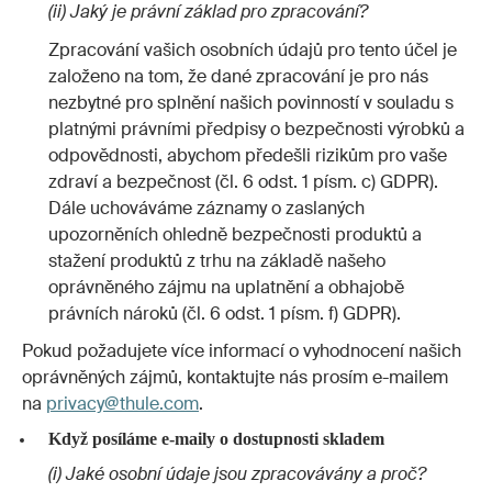
(ii) Jaký je právní základ pro zpracování?
Zpracování vašich osobních údajů pro tento účel je
založeno na tom, že dané zpracování je pro nás
nezbytné pro splnění našich povinností v souladu s
platnými právními předpisy o bezpečnosti výrobků a
odpovědnosti, abychom předešli rizikům pro vaše
zdraví a bezpečnost (čl. 6 odst. 1 písm. c) GDPR).
Dále uchováváme záznamy o zaslaných
upozorněních ohledně bezpečnosti produktů a
stažení produktů z trhu na základě našeho
oprávněného zájmu na uplatnění a obhajobě
právních nároků (čl. 6 odst. 1 písm. f) GDPR).
Pokud požadujete více informací o vyhodnocení našich
oprávněných zájmů, kontaktujte nás prosím e-mailem
na
privacy@thule.com
.
Když posíláme e-maily o dostupnosti skladem
(i) Jaké osobní údaje jsou zpracovávány a proč?