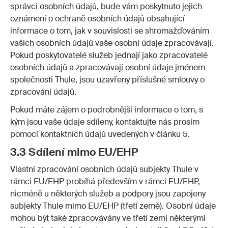
správci osobních údajů, bude vám poskytnuto jejich
oznámení o ochraně osobních údajů obsahující
informace o tom, jak v souvislosti se shromažďováním
vašich osobních údajů vaše osobní údaje zpracovávají.
Pokud poskytovatelé služeb jednají jako zpracovatelé
osobních údajů a zpracovávají osobní údaje jménem
společnosti Thule, jsou uzavřeny příslušné smlouvy o
zpracování údajů.
Pokud máte zájem o podrobnější informace o tom, s
kým jsou vaše údaje sdíleny, kontaktujte nás prosím
pomocí kontaktních údajů uvedených v článku 5.
3.3 Sdílení mimo EU/EHP
Vlastní zpracování osobních údajů subjekty Thule v
rámci EU/EHP probíhá především v rámci EU/EHP,
nicméně u některých služeb a podpory jsou zapojeny
subjekty Thule mimo EU/EHP (třetí země). Osobní údaje
mohou být také zpracovávány ve třetí zemi některými