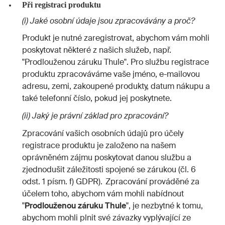
Při registraci produktu
(i) Jaké osobní údaje jsou zpracovávány a proč?
Produkt je nutné zaregistrovat, abychom vám mohli
poskytovat některé z našich služeb, např.
"Prodlouženou záruku Thule". Pro službu registrace
produktu zpracováváme vaše jméno, e-mailovou
adresu, zemi, zakoupené produkty, datum nákupu a
také telefonní číslo, pokud jej poskytnete.
(ii) Jaký je právní základ pro zpracování?
Zpracování vašich osobních údajů pro účely
registrace produktu je založeno na našem
oprávněném zájmu poskytovat danou službu a
zjednodušit záležitosti spojené se zárukou (čl. 6
odst. 1 písm. f) GDPR). Zpracování prováděné za
účelem toho, abychom vám mohli nabídnout
"
Prodlouženou záruku Thule
", je nezbytné k tomu,
abychom mohli plnit své závazky vyplývající ze