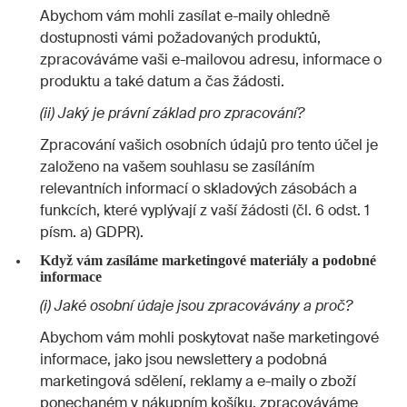
Abychom vám mohli zasílat e-maily ohledně
dostupnosti vámi požadovaných produktů,
zpracováváme vaši e-mailovou adresu, informace o
produktu a také datum a čas žádosti.
(ii) Jaký je právní základ pro zpracování?
Zpracování vašich osobních údajů pro tento účel je
založeno na vašem souhlasu se zasíláním
relevantních informací o skladových zásobách a
funkcích, které vyplývají z vaší žádosti (čl. 6 odst. 1
písm. a) GDPR).
Když vám zasíláme marketingové materiály a podobné
informace
(i) Jaké osobní údaje jsou zpracovávány a proč?
Abychom vám mohli poskytovat naše marketingové
informace, jako jsou newslettery a podobná
marketingová sdělení, reklamy a e-maily o zboží
ponechaném v nákupním košíku, zpracováváme