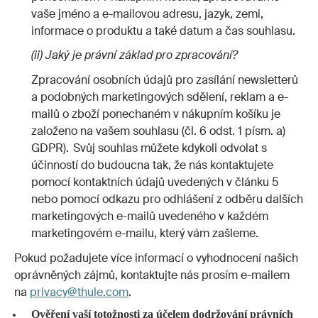
vaše jméno a e-mailovou adresu, jazyk, zemi,
informace o produktu a také datum a čas souhlasu.
(ii) Jaký je právní základ pro zpracování?
Zpracování osobních údajů pro zasílání newsletterů
a podobných marketingových sdělení, reklam a e-
mailů o zboží ponechaném v nákupním košíku je
založeno na vašem souhlasu (čl. 6 odst. 1 písm. a)
GDPR). Svůj souhlas můžete kdykoli odvolat s
účinností do budoucna tak, že nás kontaktujete
pomocí kontaktních údajů uvedených v článku 5
nebo pomocí odkazu pro odhlášení z odběru dalších
marketingových e-mailů uvedeného v každém
marketingovém e-mailu, který vám zašleme.
Pokud požadujete více informací o vyhodnocení našich
oprávněných zájmů, kontaktujte nás prosím e-mailem
na
privacy@thule.com
.
Ověření vaší totožnosti za účelem dodržování právních