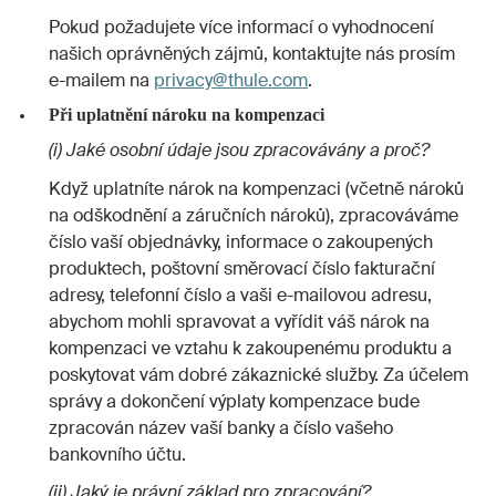
Pokud požadujete více informací o vyhodnocení
našich oprávněných zájmů, kontaktujte nás prosím
e-mailem na
privacy@thule.com
.
Při uplatnění nároku na kompenzaci
(i) Jaké osobní údaje jsou zpracovávány a proč?
Když uplatníte nárok na kompenzaci (včetně nároků
na odškodnění a záručních nároků), zpracováváme
číslo vaší objednávky, informace o zakoupených
produktech, poštovní směrovací číslo fakturační
adresy, telefonní číslo a vaši e-mailovou adresu,
abychom mohli spravovat a vyřídit váš nárok na
kompenzaci ve vztahu k zakoupenému produktu a
poskytovat vám dobré zákaznické služby. Za účelem
správy a dokončení výplaty kompenzace bude
zpracován název vaší banky a číslo vašeho
bankovního účtu.
(ii) Jaký je právní základ pro zpracování?