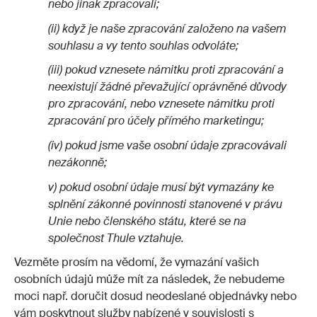
nebo jinak zpracovali;
(ii) když je naše zpracování založeno na vašem
souhlasu a vy tento souhlas odvoláte;
(iii) pokud vznesete námitku proti zpracování a
neexistují žádné převažující oprávněné důvody
pro zpracování, nebo vznesete námitku proti
zpracování pro účely přímého marketingu;
(iv) pokud jsme vaše osobní údaje zpracovávali
nezákonně;
v) pokud osobní údaje musí být vymazány ke
splnění zákonné povinnosti stanovené v právu
Unie nebo členského státu, které se na
společnost Thule vztahuje.
Vezměte prosím na vědomí, že vymazání vašich
osobních údajů může mít za následek, že nebudeme
moci např. doručit dosud neodeslané objednávky nebo
vám poskytnout služby nabízené v souvislosti s