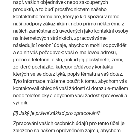
např. vašich objednávek nebo zakoupených
produktů, a to buď prostřednictvím našeho
kontaktního formuláře, který je k dispozici v rámci
naší podpory zákazníkům, nebo přímo některému z
našich zaměstnanců uvedených jako kontaktní osoby
na internetových stránkách, zpracováváme
následující osobní údaje, abychom mohli odpovědět
a splnit váš požadavek: vaši e-mailovou adresu,
jméno a telefonní číslo, pokud jej poskytnete, zemi,
ze které pocházíte, kategorie/důvody kontaktu,
kterých se se dotaz týká, popis tématu a váš dotaz.
Tyto informace můžeme použít k tomu, abychom vás
kontaktovali ohledně vaší žádosti či dotazu e-mailem
nebo telefonicky a abychom vaši žádost spravovali a
vyřídili.
(ii) Jaký je právní základ pro zpracování?
Zpracování vašich osobních údajů pro tento účel je
založeno na našem oprávněném zájmu, abychom