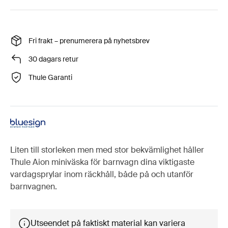
Fri frakt – prenumerera på nyhetsbrev
30 dagars retur
Thule Garanti
Liten till storleken men med stor bekvämlighet håller
Thule Aion miniväska för barnvagn dina viktigaste
vardagsprylar inom räckhåll, både på och utanför
barnvagnen.
Utseendet på faktiskt material kan variera