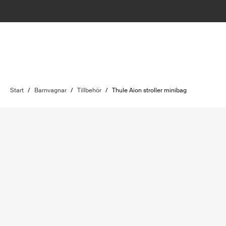
Start
/
Barnvagnar
/
Tillbehör
/
Thule Aion stroller minibag