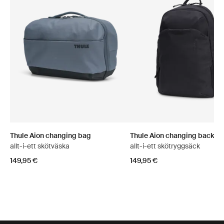
Thule Aion changing bag
Thule Aion changing backpa
allt-i-ett skötväska
allt-i-ett skötryggsäck
149,95 €
149,95 €