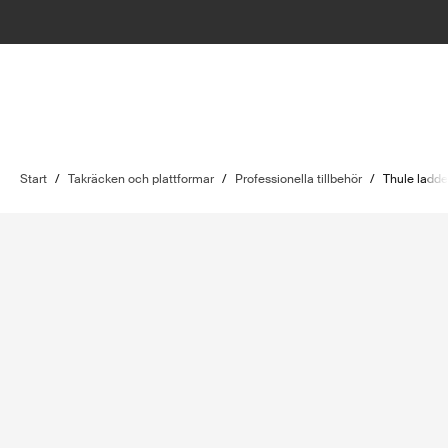
Start
/
Takräcken och plattformar
/
Professionella tillbehör
/
Thule ladder