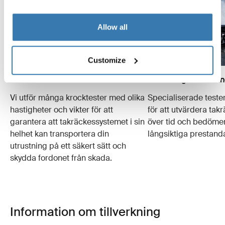
Allow all
Customize
Krocktester
Förslitningssimuleri
Vi utför många krocktester med olika
Specialiserade test
hastigheter och vikter för att
för att utvärdera ta
garantera att takräckessystemet i sin
över tid och bedömer
helhet kan transportera din
långsiktiga prestand
utrustning på ett säkert sätt och
skydda fordonet från skada.
Information om tillverkning