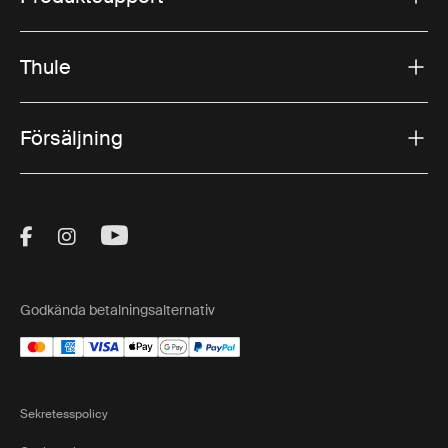
Thule
Försäljning
Visit Thule on Facebook (external link)
Visit Thule on Instagram (external link)
Visit Thule on Youtube (external lin
Godkända betalningsalternativ
Sekretesspolicy