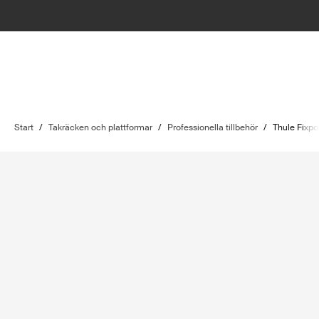
Start
/
Takräcken och plattformar
/
Professionella tillbehör
/
Thule Fixpo