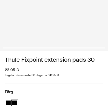
Thule Fixpoint extension pads 30
23,95 €
Lägsta pris senaste 30 dagarna: 20,95 €
Färg
Thule Fixpoint extension pads Svart
Thule Fixpoint extension pads Svart (selected)