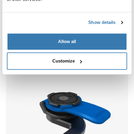
Show details
Allow all
Välj ett skal
Customize