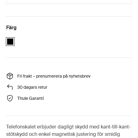
Färg
black
Fri frakt – prenumerera på nyhetsbrev
30 dagars retur
Thule Garanti
Telefonskalet erbjuder dagligt skydd med kant-till-kant-
stötskydd och enkel magnetisk justering för smidig