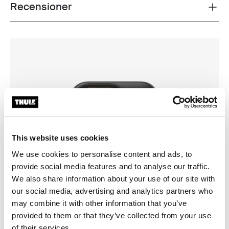
Recensioner
Toggle overview
This website uses cookies
We use cookies to personalise content and ads, to
provide social media features and to analyse our traffic.
We also share information about your use of our site with
our social media, advertising and analytics partners who
may combine it with other information that you’ve
provided to them or that they’ve collected from your use
of their services.