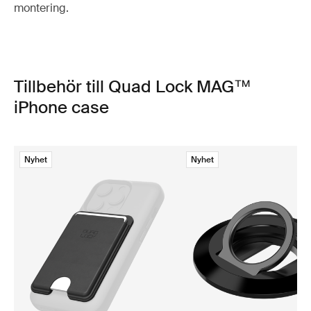
montering.
Tillbehör till Quad Lock MAG™
iPhone case
Nyhet
Nyhet