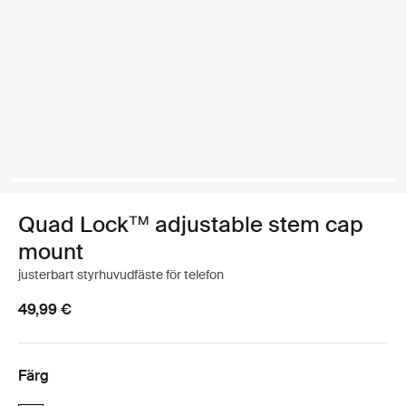
Quad Lock™ adjustable stem cap
mount
justerbart styrhuvudfäste för telefon
49,99 €
Färg