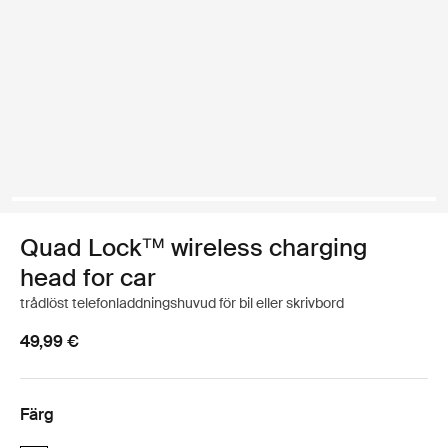
Quad Lock™ wireless charging
head for car
trådlöst telefonladdningshuvud för bil eller skrivbord
49,99 €
Färg