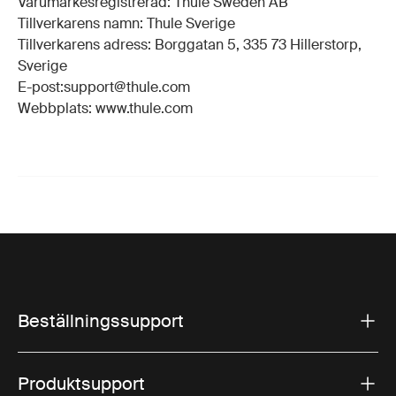
Varumärkesregistrerad: Thule Sweden AB
Tillverkarens namn: Thule Sverige
Tillverkarens adress: Borggatan 5, 335 73 Hillerstorp,
Sverige
E-post:support@thule.com
Webbplats: www.thule.com
Beställningssupport
Produktsupport