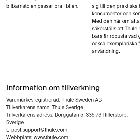
bilbarnstolen passar bra i bilen.
sig till den praktiska
konsumenter och kem
Med den här omfatta
säkerställs att Thule 
bara är robusta vad 
också exemplariska f
användning.
Information om tillverkning
Varumärkesregistrerad: Thule Sweden AB
Tillverkarens namn: Thule Sverige
Tillverkarens adress: Borggatan 5, 335 73 Hillerstorp,
Sverige
E-post:support@thule.com
Webbplats: www.thule.com