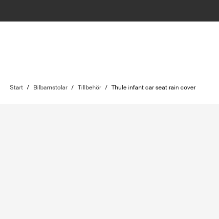
Start
/
Bilbarnstolar
/
Tillbehör
/
Thule infant car seat rain cover