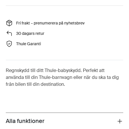
Fri frakt – prenumerera på nyhetsbrev
30 dagars retur
Thule Garanti
Regnskydd till ditt Thule-babyskydd. Perfekt att
använda till din Thule-barnvagn eller när du ska ta dig
från bilen till din destination.
Alla funktioner
Toggle features