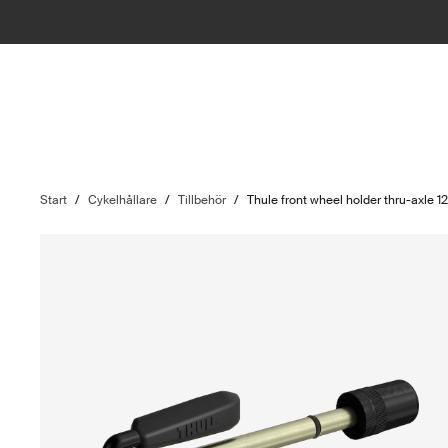
Start
/
Cykelhållare
/
Tillbehör
/
Thule front wheel holder thru-axle