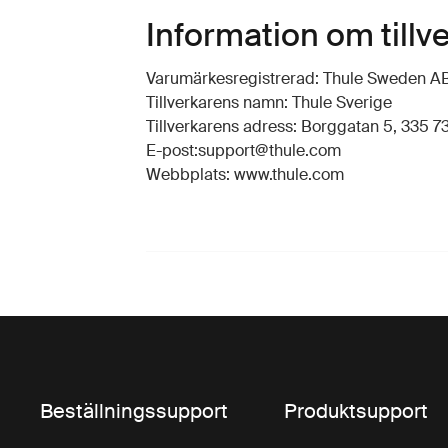
Information om tillv
Varumärkesregistrerad: Thule Sweden A
Tillverkarens namn: Thule Sverige
Tillverkarens adress: Borggatan 5, 335 73
E-post:support@thule.com
Webbplats: www.thule.com
Beställningssupport
Produktsupport