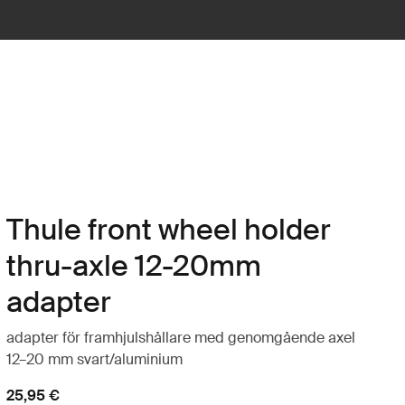
Thule front wheel holder
thru-axle 12-20mm
adapter
adapter för framhjulshållare med genomgående axel
12–20 mm svart/aluminium
25,95 €